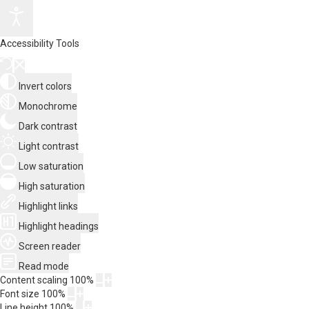
Accessibility Tools
Invert colors
Monochrome
Dark contrast
Light contrast
Low saturation
High saturation
Highlight links
Highlight headings
Screen reader
Read mode
Content scaling
100
%
Font size
100
%
Line height
100
%