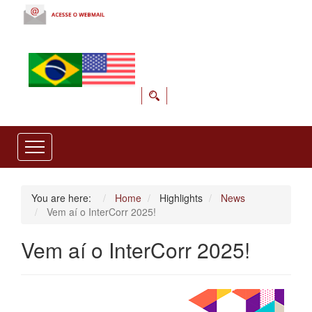
You are here:
Home
Highlights
News
Vem aí o InterCorr 2025!
Vem aí o InterCorr 2025!