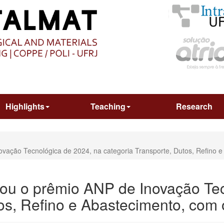
O
CONTEÚDO
Highlights
Teaching
Research
ção Tecnológica de 2024, na categoria Transporte, Dutos, Refino 
 o prêmio ANP de Inovação Tec
tos, Refino e Abastecimento, com