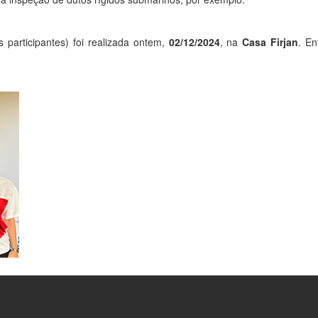
s participantes) foi realizada ontem,
02/12/2024
, na
Casa Firjan
. En