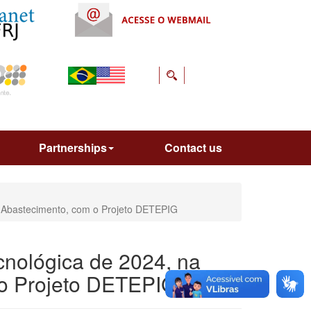
Partnerships
Contact us
e Abastecimento, com o Projeto DETEPIG
nológica de 2024, na
 o Projeto DETEPIG