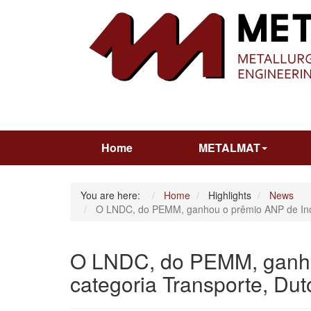
Home
METALMAT
You are here:
Home
Highlights
News
O LNDC, do PEMM, ganhou o prêmio ANP de Inova
O LNDC, do PEMM, ganhou
categoria Transporte, Du