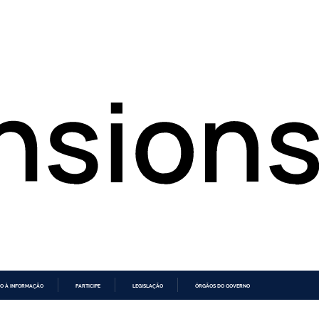
O À INFORMAÇÃO
PARTICIPE
LEGISLAÇÃO
ÓRGÃOS DO GOVERNO