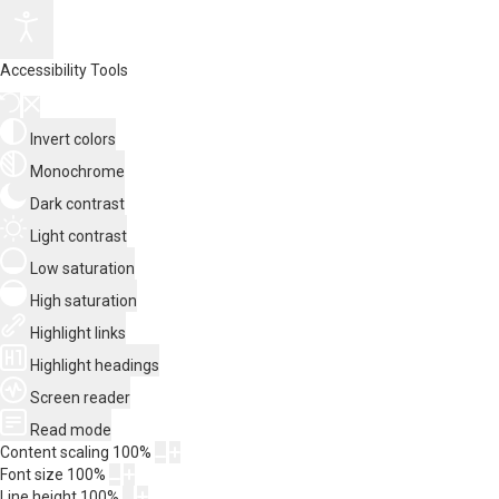
Accessibility Tools
Invert colors
Monochrome
Dark contrast
Light contrast
Low saturation
High saturation
Highlight links
Highlight headings
Screen reader
Read mode
Content scaling
100
%
Font size
100
%
Line height
100
%