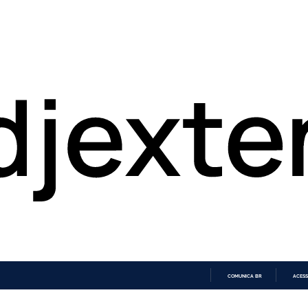
COMUNICA BR
ACESS
IR
PARA