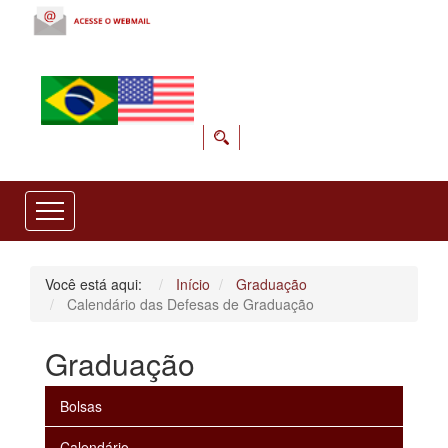
Você está aqui:
Início
Graduação
Calendário das Defesas de Graduação
Graduação
Bolsas
Calendário