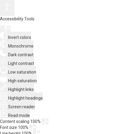
Accessibility Tools
Invert colors
Monochrome
Dark contrast
Light contrast
Low saturation
High saturation
Highlight links
Highlight headings
Screen reader
Read mode
Content scaling
100
%
Font size
100
%
Line height
100
%