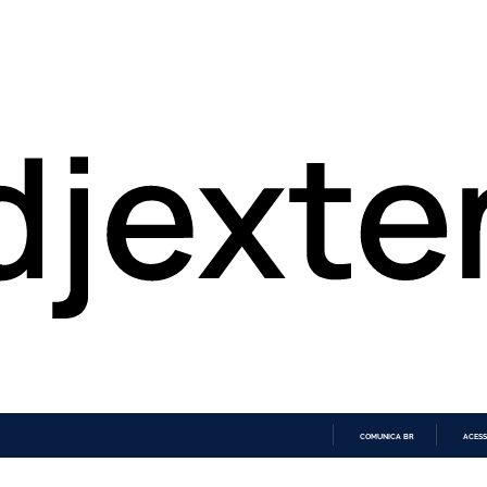
COMUNICA BR
ACESS
IR
PARA