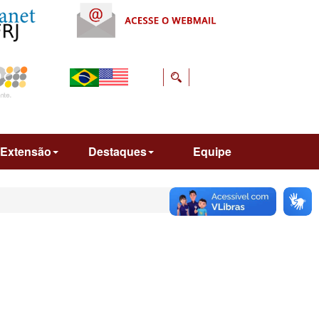
Extensão
Destaques
Equipe