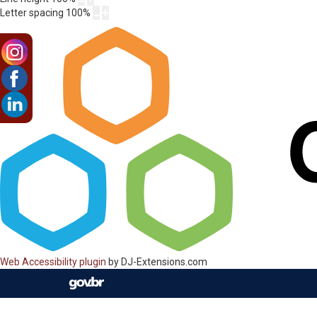
Letter spacing
100
%
Web Accessibility plugin
by DJ-Extensions.com