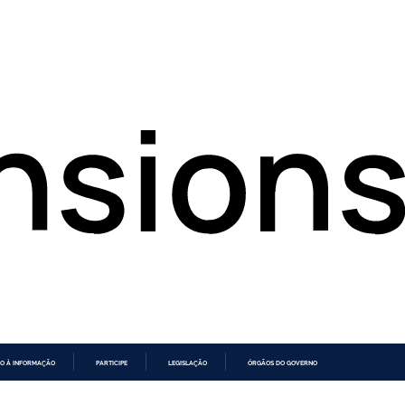
O À INFORMAÇÃO
PARTICIPE
LEGISLAÇÃO
ÓRGÃOS DO GOVERNO