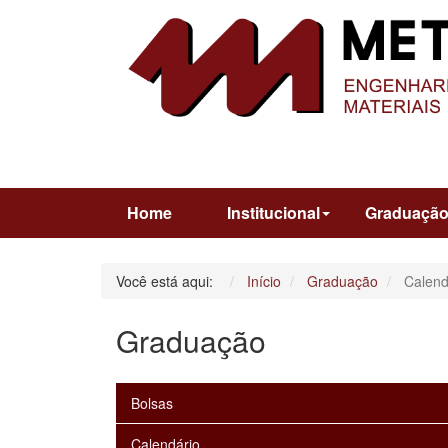
Home
Institucional
Graduaçã
Você está aqui:
Início
Graduação
Calend
Graduação
Bolsas
Calendário