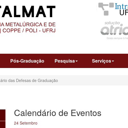
O
CONTEÚDO
o
Pós-Graduação
Pesquisa
Serviços
ário das Defesas de Graduação
Calendário de Eventos
24 Setembro