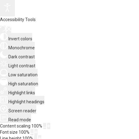
Accessibility Tools
Invert colors
Monochrome
Dark contrast
Light contrast
Low saturation
High saturation
Highlight links
Highlight headings
Screen reader
Read mode
Content scaling
100
%
Font size
100
%
Line height
100
%