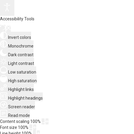
Accessibility Tools
Invert colors
Monochrome
Dark contrast
Light contrast
Low saturation
High saturation
Highlight links
Highlight headings
Screen reader
Read mode
Content scaling
100
%
Font size
100
%
Line height
100
%