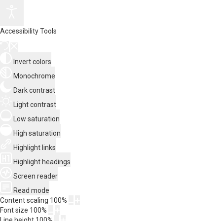
Accessibility Tools
Invert colors
Monochrome
Dark contrast
Light contrast
Low saturation
High saturation
Highlight links
Highlight headings
Screen reader
Read mode
Content scaling
100
%
Font size
100
%
Line height
100
%