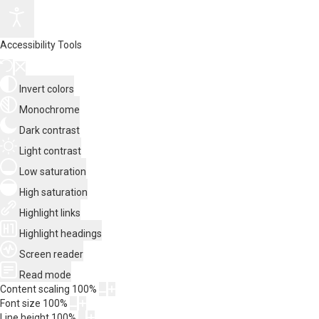
Accessibility Tools
Invert colors
Monochrome
Dark contrast
Light contrast
Low saturation
High saturation
Highlight links
Highlight headings
Screen reader
Read mode
Content scaling
100
%
Font size
100
%
Line height
100
%