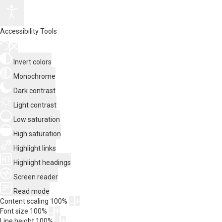
Accessibility Tools
Invert colors
Monochrome
Dark contrast
Light contrast
Low saturation
High saturation
Highlight links
Highlight headings
Screen reader
Read mode
Content scaling
100
%
Font size
100
%
Line height
100
%