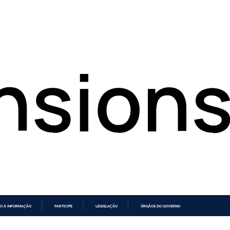
O À INFORMAÇÃO
PARTICIPE
LEGISLAÇÃO
ÓRGÃOS DO GOVERNO