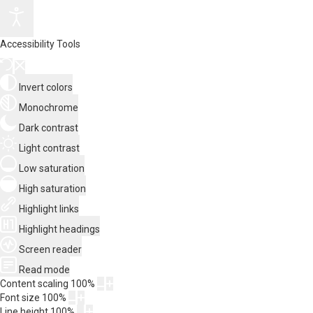
Accessibility Tools
Invert colors
Monochrome
Dark contrast
Light contrast
Low saturation
High saturation
Highlight links
Highlight headings
Screen reader
Read mode
Content scaling
100
%
Font size
100
%
Line height
100
%