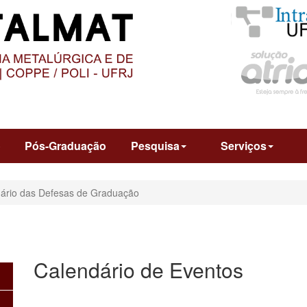
O
CONTEÚDO
o
Pós-Graduação
Pesquisa
Serviços
ário das Defesas de Graduação
Calendário de Eventos