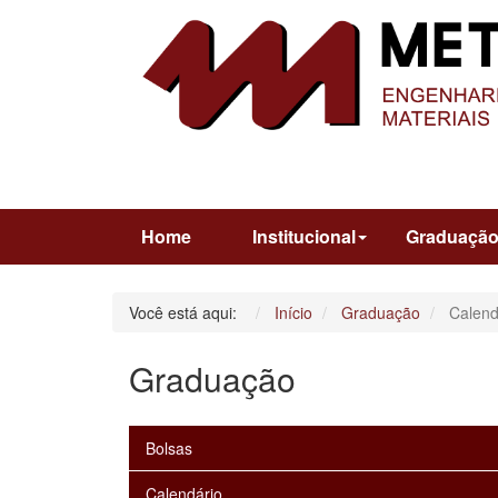
Home
Institucional
Graduaçã
Você está aqui:
Início
Graduação
Calend
Graduação
Bolsas
Calendário