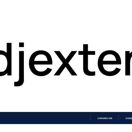
COMUNICA BR
ACESS
IR
PARA