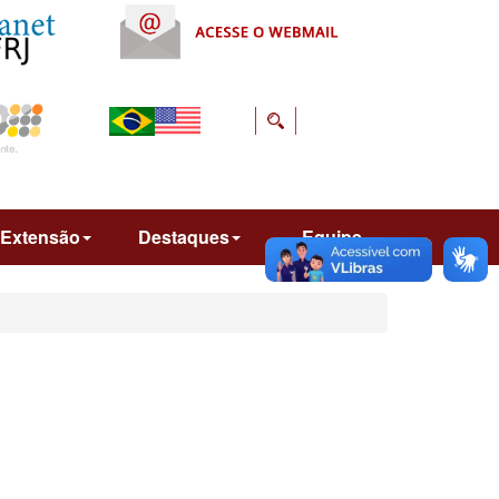
Extensão
Destaques
Equipe