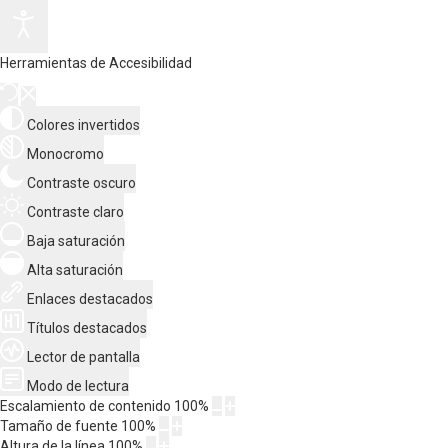
Herramientas de Accesibilidad
Colores invertidos
Monocromo
Contraste oscuro
Contraste claro
Baja saturación
Alta saturación
Enlaces destacados
Títulos destacados
Lector de pantalla
Modo de lectura
Escalamiento de contenido
100
%
Tamaño de fuente
100
%
Altura de la línea
100
%