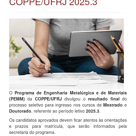
COPPE/UFRJ 2025.3
O
Programa de Engenharia Metalúrgica e de Materiais
(PEMM)
da
COPPE/UFRJ
divulgou o
resultado final
do
processo seletivo para ingresso nos cursos de
Mestrado
e
Doutorado
, referente ao período letivo
2025.3
.
Os candidatos aprovados devem ficar atentos às orientações
e prazos para matrícula, que serão informados pela
secretaria do programa.