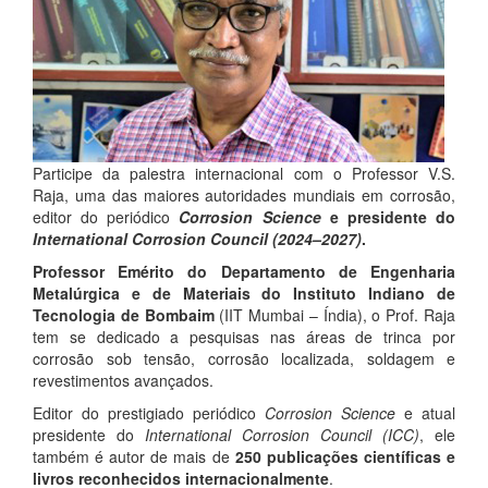
Participe da palestra internacional com o Professor V.S.
Raja, uma das maiores autoridades mundiais em corrosão,
editor do periódico
Corrosion Science
e presidente do
International Corrosion Council (2024–2027)
.
Professor Emérito do Departamento de Engenharia
Metalúrgica e de Materiais do Instituto Indiano de
Tecnologia de Bombaim
(IIT Mumbai – Índia), o Prof. Raja
tem se dedicado a pesquisas nas áreas de trinca por
corrosão sob tensão, corrosão localizada, soldagem e
revestimentos avançados.
Editor do prestigiado periódico
Corrosion Science
e atual
presidente do
International Corrosion Council (ICC)
, ele
também é autor de mais de
250 publicações científicas e
livros reconhecidos internacionalmente
.