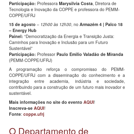
Participação:
Professora
Marysilvia Costa
, Diretora de
Tecnologia e Inovação da COPPE e professora do PEMM-
COPPE/UFRJ
15 de agosto
–
12h00 às 12h30
, no
Armazém 4 | Palco 18
– Energy Hub
Painel:
“Democratização da Energia e Transição Justa:
Caminhos para Inovação e Inclusão para um Futuro
Sustentável”
Participação:
Professor
Paulo Emilio Valadão de Miranda
(PEMM-COPPE/UFRJ)
A programação reforça o compromisso do PEMM-
COPPE/UFRJ com a disseminação do conhecimento e a
integração entre academia, indústria e sociedade,
contribuindo para a construção de um futuro mais inovador e
sustentável.
Mais informações no site do evento
AQUI
!
Inscreva-se
AQUI
!
Fonte
:
coppe.ufrj
O Departamento de