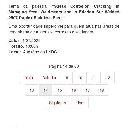
Tema da palestra:
“Stress Corrosion Cracking in
Maraging Steel Weldments and in Friction Stir Welded
2507 Duplex Stainless Steel”
.
Uma oportunidade imperdível para quem atua nas áreas de
engenharia de materiais, corrosão e soldagem.
Data:
14/07/2025
Horário:
10:00h
Local:
Auditório do LNDC
Página 14 de 60
Inicio
Anterior
9
10
11
12
13
14
15
16
17
18
Siguiente
Final