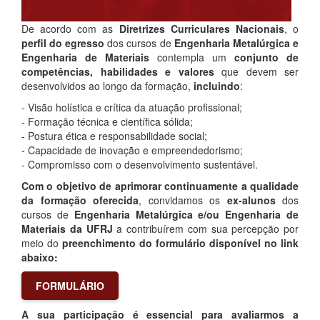
De acordo com as
Diretrizes Curriculares Nacionais
, o
perfil do egresso
dos cursos de
Engenharia Metalúrgica e
Engenharia de Materiais
contempla um
conjunto de
competências, habilidades e valores
que devem ser
desenvolvidos ao longo da formação,
incluindo
:
- Visão holística e crítica da atuação profissional;
- Formação técnica e científica sólida;
- Postura ética e responsabilidade social;
- Capacidade de inovação e empreendedorismo;
- Compromisso com o desenvolvimento sustentável.
Com o objetivo de aprimorar continuamente a qualidade
da formação oferecida
, convidamos os
ex-alunos
dos
cursos de
Engenharia Metalúrgica e/ou Engenharia de
Materiais da UFRJ
a contribuírem com sua percepção por
meio do
preenchimento do formulário disponível no link
abaixo:
FORMULÁRIO
A sua participação é essencial para avaliarmos a