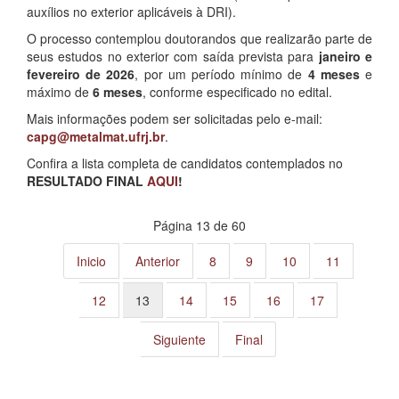
auxílios no exterior aplicáveis à DRI).
O processo contemplou doutorandos que realizarão parte de
seus estudos no exterior com saída prevista para
janeiro e
fevereiro de 2026
, por um período mínimo de
4 meses
e
máximo de
6 meses
, conforme especificado no edital.
Mais informações podem ser solicitadas pelo e-mail:
capg@metalmat.ufrj.br
.
Confira a lista completa de candidatos contemplados no
RESULTADO FINAL
AQUI
!
Página 13 de 60
Inicio
Anterior
8
9
10
11
12
13
14
15
16
17
Siguiente
Final