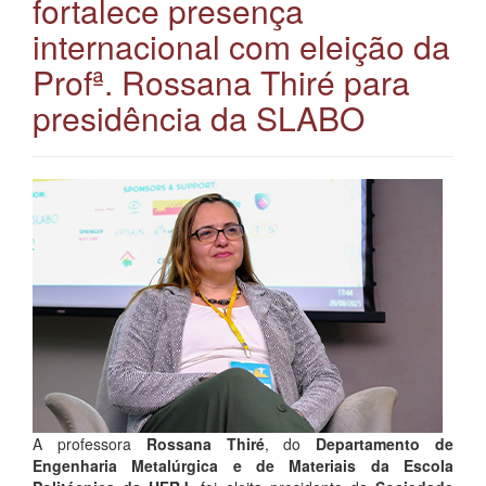
fortalece presença
internacional com eleição da
Profª. Rossana Thiré para
presidência da SLABO
A professora
Rossana Thiré
, do
Departamento de
Engenharia Metalúrgica e de Materiais da Escola