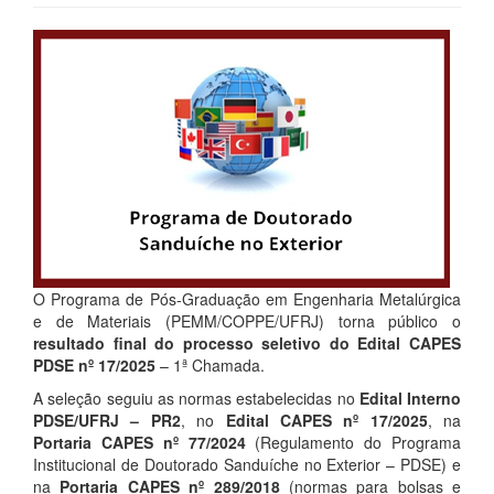
O Programa de Pós-Graduação em Engenharia Metalúrgica
e de Materiais (PEMM/COPPE/UFRJ) torna público o
resultado final do processo seletivo do Edital CAPES
PDSE nº 17/2025
– 1ª Chamada.
A seleção seguiu as normas estabelecidas no
Edital Interno
PDSE/UFRJ – PR2
, no
Edital CAPES nº 17/2025
, na
Portaria CAPES nº 77/2024
(Regulamento do Programa
Institucional de Doutorado Sanduíche no Exterior – PDSE) e
na
Portaria CAPES nº 289/2018
(normas para bolsas e