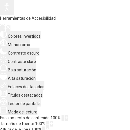
Herramientas de Accesibilidad
Colores invertidos
Monocromo
Contraste oscuro
Contraste claro
Baja saturación
Alta saturación
Enlaces destacados
Títulos destacados
Lector de pantalla
Modo de lectura
Escalamiento de contenido
100
%
Tamaño de fuente
100
%
Altura de la línea
100
%