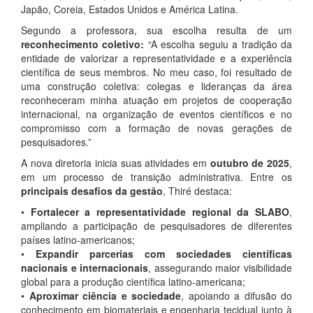
Japão, Coreia, Estados Unidos e América Latina.
Segundo a professora, sua escolha resulta de um
reconhecimento coletivo:
“A escolha seguiu a tradição da
entidade de valorizar a representatividade e a experiência
científica de seus membros. No meu caso, foi resultado de
uma construção coletiva: colegas e lideranças da área
reconheceram minha atuação em projetos de cooperação
internacional, na organização de eventos científicos e no
compromisso com a formação de novas gerações de
pesquisadores.”
A nova diretoria inicia suas atividades em
outubro de 2025
,
em um processo de transição administrativa. Entre os
principais desafios da gestão
, Thiré destaca:
•
Fortalecer a representatividade regional da SLABO
,
ampliando a participação de pesquisadores de diferentes
países latino-americanos;
•
Expandir parcerias com sociedades científicas
nacionais e internacionais
, assegurando maior visibilidade
global para a produção científica latino-americana;
•
Aproximar ciência e sociedade
, apoiando a difusão do
conhecimento em biomateriais e engenharia tecidual junto à