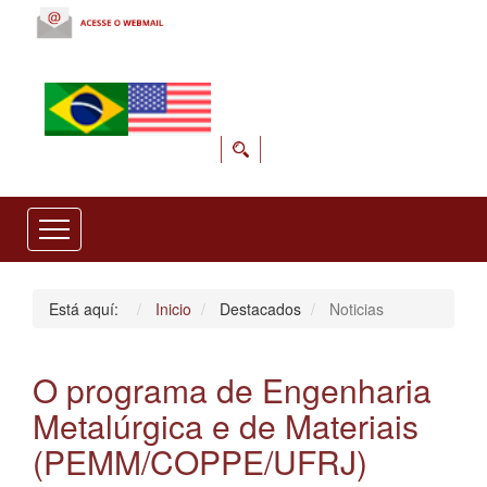
Está aquí:
Inicio
Destacados
Noticias
O programa de Engenharia
Metalúrgica e de Materiais
(PEMM/COPPE/UFRJ)