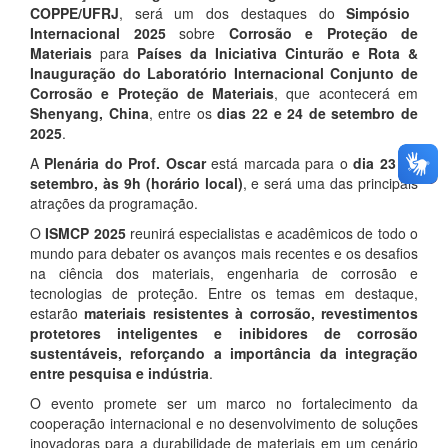
COPPE/UFRJ
, será um dos destaques do
Simpósio
Internacional 2025
sobre
Corrosão e Proteção de
Materiais
para
Países da Iniciativa Cinturão e Rota &
Inauguração do Laboratório Internacional Conjunto de
Corrosão e Proteção de Materiais
, que acontecerá em
Shenyang, China
, entre os
dias 22 e 24 de setembro de
2025
.
A
Plenária do Prof. Oscar
está marcada para o
dia 23 de
setembro, às 9h (horário local)
, e será uma das principais
atrações da programação.
O
ISMCP 2025
reunirá especialistas e acadêmicos de todo o
mundo para debater os avanços mais recentes e os desafios
na ciência dos materiais, engenharia de corrosão e
tecnologias de proteção. Entre os temas em destaque,
estarão
materiais resistentes à corrosão, revestimentos
protetores inteligentes e inibidores de corrosão
sustentáveis, reforçando a importância da integração
entre pesquisa e indústria
.
O evento promete ser um marco no fortalecimento da
cooperação internacional e no desenvolvimento de soluções
inovadoras para a durabilidade de materiais em um cenário