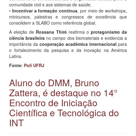
comunidade civil e aos sistemas de saúde;
•
Incentivar a formação contínua
, por meio de workshops,
minicursos, palestras e congressos de excelência que
consolidem a SLABO como referência global.
A eleição de
Rossana Thiré
reafirma o
protagonismo da
ciência brasileira
no campo dos biomateriais e evidencia a
importância da
cooperação acadêmica internacional
para
o fortalecimento da pesquisa e da inovação na América
Latina.
Fonte:
Poli UFRJ
Aluno do DMM, Bruno
Zattera, é destaque no 14°
Encontro de Iniciação
Científica e Tecnológica do
INT