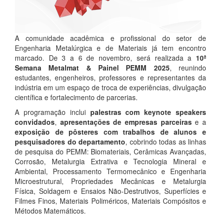
A comunidade acadêmica e profissional do setor de
Engenharia Metalúrgica e de Materiais já tem encontro
marcado. De 3 a 6 de novembro, será realizada a
10ª
Semana Metalmat & Painel PEMM 2025
, reunindo
estudantes, engenheiros, professores e representantes da
indústria em um espaço de troca de experiências, divulgação
científica e fortalecimento de parcerias.
A programação inclui
palestras com keynote speakers
convidados
,
apresentações de empresas parceiras
e a
exposição de pôsteres com trabalhos de alunos e
pesquisadores do departamento
, cobrindo todas as linhas
de pesquisa do PEMM: Biomateriais, Cerâmicas Avançadas,
Corrosão, Metalurgia Extrativa e Tecnologia Mineral e
Ambiental, Processamento Termomecânico e Engenharia
Microestrutural, Propriedades Mecânicas e Metalurgia
Física, Soldagem e Ensaios Não-Destrutivos, Superfícies e
Filmes Finos, Materiais Poliméricos, Materiais Compósitos e
Métodos Matemáticos.