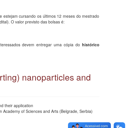
ue estejam cursando os últimos 12 meses do mestrado
tal). O valor previsto das bolsas é:
interessados devem entregar uma cópia do
histórico
rting) nanoparticles and
d their application
ian Academy of Sciences and Arts (Belgrade, Serbia)