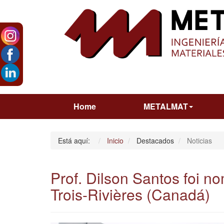
Home
METALMAT
Está aquí:
Inicio
Destacados
Noticias
Prof. Dilson Santos foi 
Trois-Rivières (Canadá)