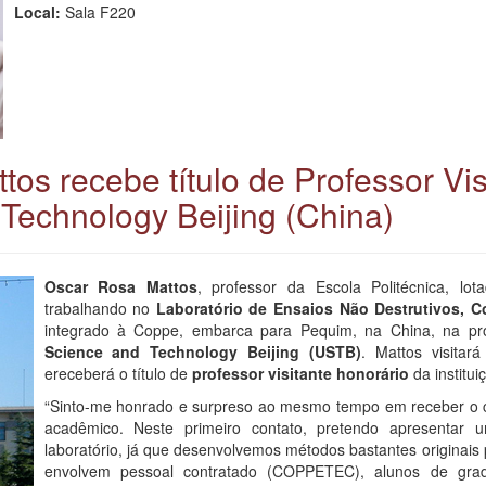
Local:
Sala F220
os recebe título de Professor Vis
 Technology Beijing (China)
Oscar Rosa Mattos
, professor da Escola Politécnica, lo
trabalhando no
Laboratório de Ensaios Não Destrutivos,
integrado à Coppe, embarca para Pequim, na China, na próx
Science and Technology Beijing (USTB)
. Mattos visita
ereceberá o título de
professor visitante honorário
da institui
“Sinto-me honrado e surpreso ao mesmo tempo em receber o c
acadêmico. Neste primeiro contato, pretendo apresenta
laboratório, já que desenvolvemos métodos bastantes originais 
envolvem pessoal contratado (COPPETEC), alunos de gr