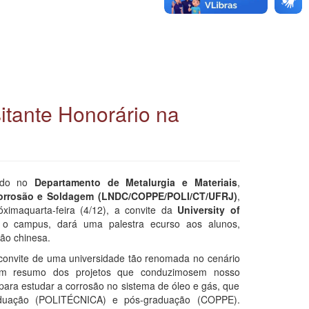
itante Honorário na
tado no
Departamento de Metalurgia e Materiais
,
 Corrosão e Soldagem (LNDC/COPPE/POLI/CT/UFRJ)
,
imaquarta-feira (4/12), a convite da
University of
rá o campus, dará uma palestra ecurso aos alunos,
ção chinesa.
onvite de uma universidade tão renomada no cenário
r um resumo dos projetos que conduzimosem nosso
para estudar a corrosão no sistema de óleo e gás, que
aduação (POLITÉCNICA) e pós-graduação (COPPE).