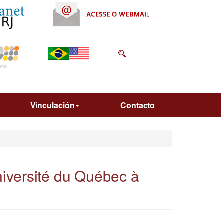
Vinculación
Contacto
niversité du Québec à