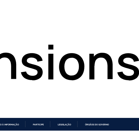
O À INFORMAÇÃO
PARTICIPE
LEGISLAÇÃO
ÓRGÃOS DO GOVERNO