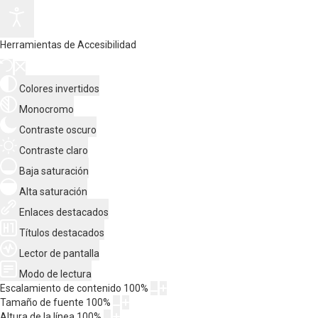
Herramientas de Accesibilidad
Colores invertidos
Monocromo
Contraste oscuro
Contraste claro
Baja saturación
Alta saturación
Enlaces destacados
Títulos destacados
Lector de pantalla
Modo de lectura
Escalamiento de contenido
100
%
Tamaño de fuente
100
%
Altura de la línea
100
%