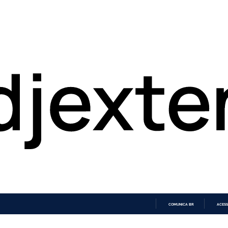
COMUNICA BR
ACESS
IR
PARA