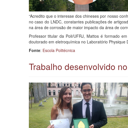
“Acredito que o interesse dos chineses por nosso con
no caso do LNDC, constantes publicações de artigosde
na área de corrosão de maior impacto da área de corr
Professor titular da Poli/UFRJ, Mattos é formado 
doutorado em eletroquímica no Laboratório Physique Des
Fonte
:
Escola Politécnica
Trabalho desenvolvido no