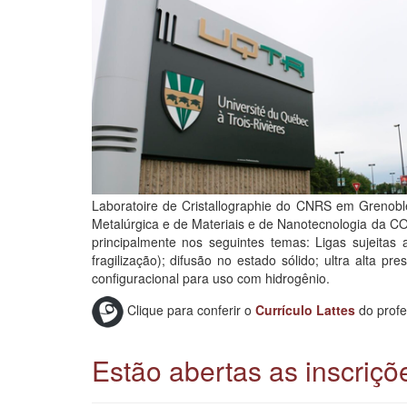
Laboratoire de Cristallographie do CNRS em Grenobl
Metalúrgica e de Materiais e de Nanotecnologia da C
principalmente nos seguintes temas: Ligas sujeitas
fragilização); difusão no estado sólido; ultra alta p
configuracional para uso com hidrogênio.
Clique para conferir o
Currículo Lattes
do profe
Estão abertas as inscriç