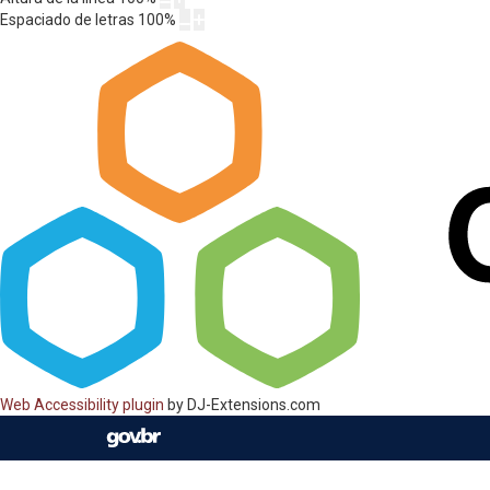
Espaciado de letras
100
%
Web Accessibility plugin
by DJ-Extensions.com