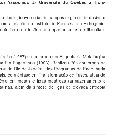
sor Associado
da
Université du Québec à Trois-
 o início, inovou criando campos originais de ensino e
 com a criação do Instituto de Pesquisa em Hidrogênio,
 química ou a fusão dos departamentos de filosofia e
úrgica (1987) e doutorado em Engenharia Metalúrgica
o Em Engenharia (1996). Realizou Pós doutorado no
eral do Rio de Janeiro, dos Programas de Engenharia
riais, com ênfase em Transformação de Fases, atuando
ogênio em metais e ligas metálicas (armazenamento e
stalinas, além da síntese de ligas de elevada entropia
J