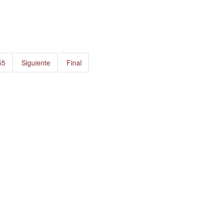
55
Siguiente
Final