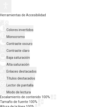
Herramientas de Accesibilidad
Colores invertidos
Monocromo
Contraste oscuro
Contraste claro
Baja saturación
Alta saturación
Enlaces destacados
Títulos destacados
Lector de pantalla
Modo de lectura
Escalamiento de contenido
100
%
Tamaño de fuente
100
%
Altura de la línea
100
%