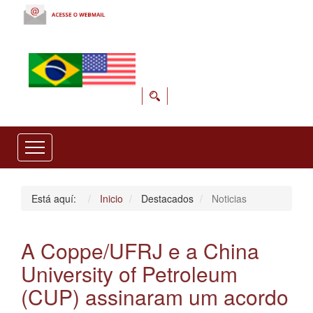
Está aquí:
Inicio
Destacados
Noticias
A Coppe/UFRJ e a China
University of Petroleum
(CUP) assinaram um acordo