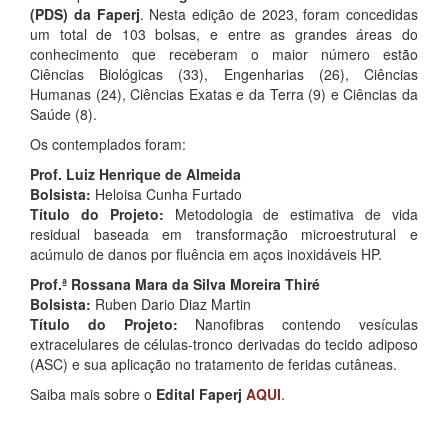
(PDS) da Faperj
. Nesta edição de 2023, foram concedidas
um total de 103 bolsas, e entre as grandes áreas do
conhecimento que receberam o maior número estão
Ciências Biológicas (33), Engenharias (26), Ciências
Humanas (24), Ciências Exatas e da Terra (9) e Ciências da
Saúde (8).
Os contemplados foram:
Prof. Luiz Henrique de Almeida
Bolsista:
Heloisa Cunha Furtado
Título do Projeto:
Metodologia de estimativa de vida
residual baseada em transformação microestrutural e
acúmulo de danos por fluência em aços inoxidáveis HP.
Prof.ª Rossana Mara da Silva Moreira Thiré
Bolsista:
Ruben Dario Diaz Martin
Título do Projeto:
Nanofibras contendo vesículas
extracelulares de células-tronco derivadas do tecido adiposo
(ASC) e sua aplicação no tratamento de feridas cutâneas.
Saiba mais sobre o
Edital Faperj
AQUI
.