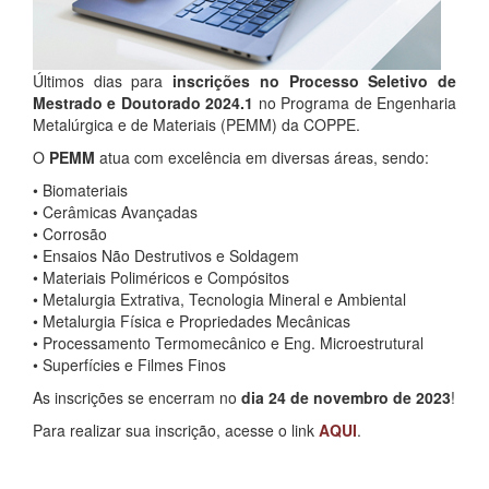
Últimos dias para
inscrições no Processo Seletivo de
Mestrado e Doutorado 2024.1
no Programa de Engenharia
Metalúrgica e de Materiais (PEMM) da COPPE.
O
PEMM
atua com excelência em diversas áreas, sendo:
• Biomateriais
• Cerâmicas Avançadas
• Corrosão
• Ensaios Não Destrutivos e Soldagem
• Materiais Poliméricos e Compósitos
• Metalurgia Extrativa, Tecnologia Mineral e Ambiental
• Metalurgia Física e Propriedades Mecânicas
• Processamento Termomecânico e Eng. Microestrutural
• Superfícies e Filmes Finos
As inscrições se encerram no
dia 24 de novembro de 2023
!
Para realizar sua inscrição, acesse o link
AQUI
.