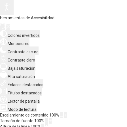
Herramientas de Accesibilidad
Colores invertidos
Monocromo
Contraste oscuro
Contraste claro
Baja saturación
Alta saturación
Enlaces destacados
Títulos destacados
Lector de pantalla
Modo de lectura
Escalamiento de contenido
100
%
Tamaño de fuente
100
%
Altura de la línea
100
%