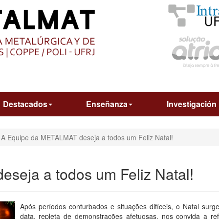
O
CONTEÚDO
Destacados
Enseñanza
Investigación
A Equipe da METALMAT deseja a todos um Feliz Natal!
seja a todos um Feliz Natal!
Após períodos conturbados e situações difíceis, o Natal su
data, repleta de demonstrações afetuosas, nos convida a r