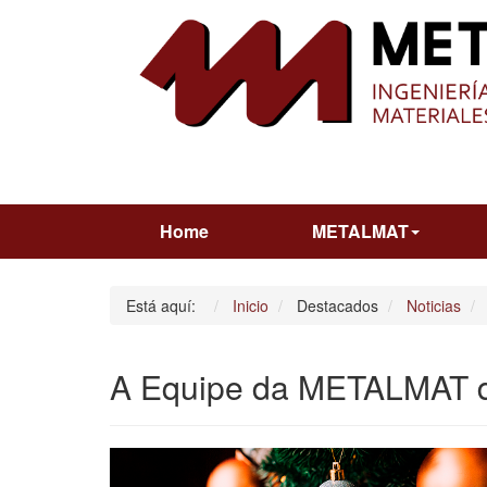
Home
METALMAT
Está aquí:
Inicio
Destacados
Noticias
A Equipe da METALMAT de