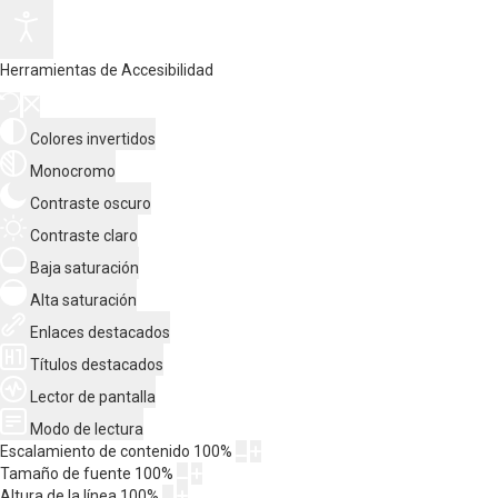
Herramientas de Accesibilidad
Colores invertidos
Monocromo
Contraste oscuro
Contraste claro
Baja saturación
Alta saturación
Enlaces destacados
Títulos destacados
Lector de pantalla
Modo de lectura
Escalamiento de contenido
100
%
Tamaño de fuente
100
%
Altura de la línea
100
%