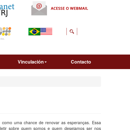
Vinculación
Contacto
rge como uma chance de renovar as esperanças. Essa
efletir sobre quem somos e quem desejamos ser nos