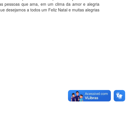
m as pessoas que ama, em um clima da amor e alegria
e desejamos a todos um Feliz Natal e muitas alegrias