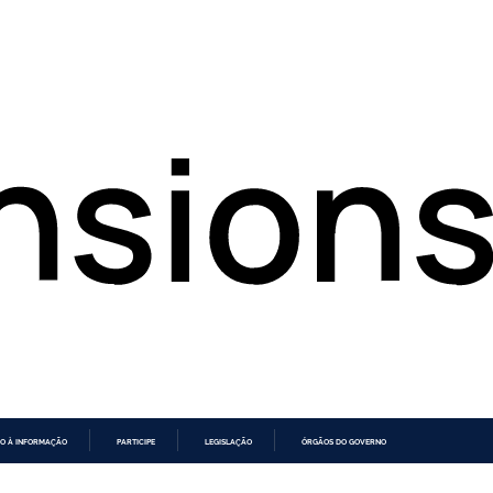
O À INFORMAÇÃO
PARTICIPE
LEGISLAÇÃO
ÓRGÃOS DO GOVERNO