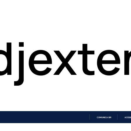
COMUNICA BR
ACESS
IR
PARA