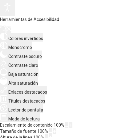
Herramientas de Accesibilidad
Colores invertidos
Monocromo
Contraste oscuro
Contraste claro
Baja saturación
Alta saturación
Enlaces destacados
Títulos destacados
Lector de pantalla
Modo de lectura
Escalamiento de contenido
100
%
Tamaño de fuente
100
%
Altura de la línea
100
%