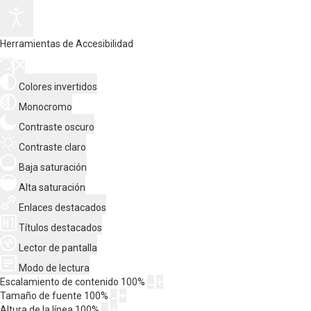
Herramientas de Accesibilidad
Colores invertidos
Monocromo
Contraste oscuro
Contraste claro
Baja saturación
Alta saturación
Enlaces destacados
Títulos destacados
Lector de pantalla
Modo de lectura
Escalamiento de contenido
100
%
Tamaño de fuente
100
%
Altura de la línea
100
%