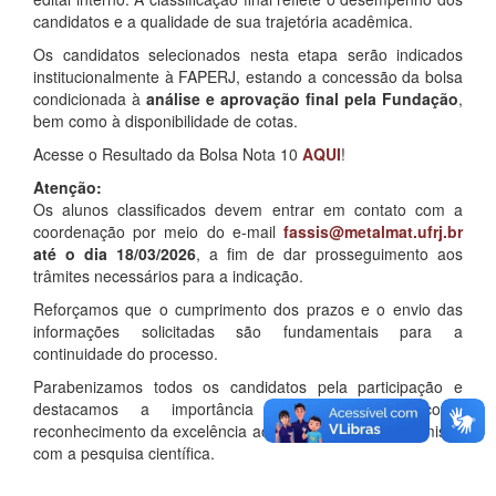
candidatos e a qualidade de sua trajetória acadêmica.
Os candidatos selecionados nesta etapa serão indicados
institucionalmente à FAPERJ, estando a concessão da bolsa
condicionada à
análise e aprovação final pela Fundação
,
bem como à disponibilidade de cotas.
Acesse o Resultado da Bolsa Nota 10
AQUI
!
Atenção:
Os alunos classificados devem entrar em contato com a
coordenação por meio do e-mail
fassis@metalmat.ufrj.br
até o dia 18/03/2026
, a fim de dar prosseguimento aos
trâmites necessários para a indicação.
Reforçamos que o cumprimento dos prazos e o envio das
informações solicitadas são fundamentais para a
continuidade do processo.
Parabenizamos todos os candidatos pela participação e
destacamos a importância deste resultado como
reconhecimento da excelência acadêmica e do compromisso
com a pesquisa científica.