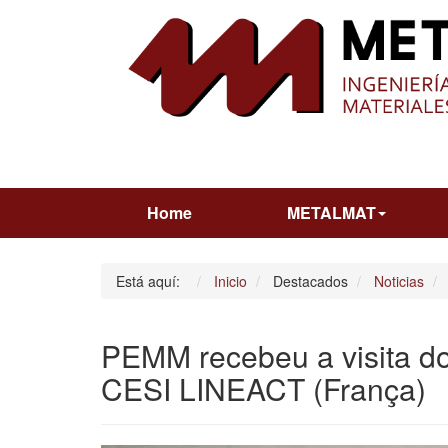
Home
METALMAT
Está aquí:
Inicio
Destacados
Noticias
PEMM recebeu a visita do 
CESI LINEACT (França)