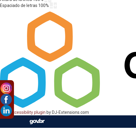
Espaciado de letras
100
%
Web Accessibility plugin
by DJ-Extensions.com