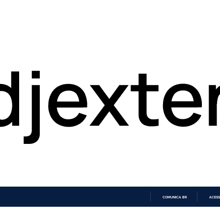
COMUNICA BR
ACESS
IR
PARA