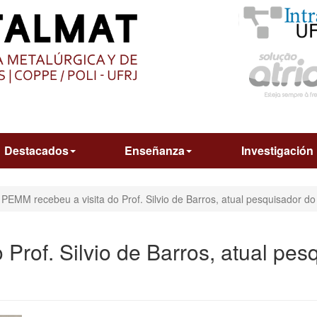
O
CONTEÚDO
Destacados
Enseñanza
Investigación
PEMM recebeu a visita do Prof. Silvio de Barros, atual pesquisador 
Prof. Silvio de Barros, atual pes