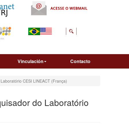
Vinculación
Contacto
do Laboratório CESI LINEACT (França)
quisador do Laboratório