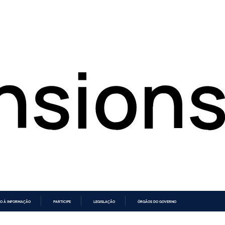
O À INFORMAÇÃO
PARTICIPE
LEGISLAÇÃO
ÓRGÃOS DO GOVERNO