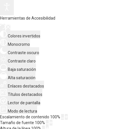
Herramientas de Accesibilidad
Colores invertidos
Monocromo
Contraste oscuro
Contraste claro
Baja saturación
Alta saturación
Enlaces destacados
Títulos destacados
Lector de pantalla
Modo de lectura
Escalamiento de contenido
100
%
Tamaño de fuente
100
%
Altura de la línea
100
%