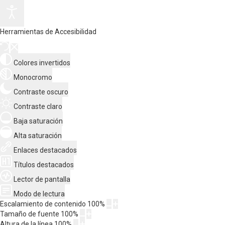
Herramientas de Accesibilidad
Colores invertidos
Monocromo
Contraste oscuro
Contraste claro
Baja saturación
Alta saturación
Enlaces destacados
Títulos destacados
Lector de pantalla
Modo de lectura
Escalamiento de contenido
100
%
Tamaño de fuente
100
%
Altura de la línea
100
%