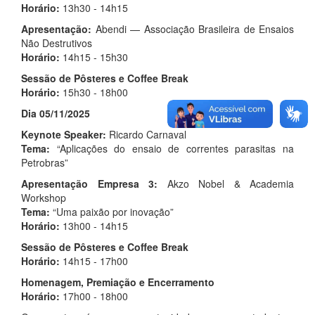
Horário:
13h30 - 14h15
Apresentação:
Abendi — Associação Brasileira de Ensaios
Não Destrutivos
Horário:
14h15 - 15h30
Sessão de Pôsteres e Coffee Break
Horário:
15h30 - 18h00
Dia 05/11/2025
Keynote Speaker:
Ricardo Carnaval
Tema:
“Aplicações do ensaio de correntes parasitas na
Petrobras”
Apresentação Empresa 3:
Akzo Nobel & Academia
Workshop
Tema:
“Uma paixão por inovação”
Horário:
13h00 - 14h15
Sessão de Pôsteres e Coffee Break
Horário:
14h15 - 17h00
Homenagem, Premiação e Encerramento
Horário:
17h00 - 18h00