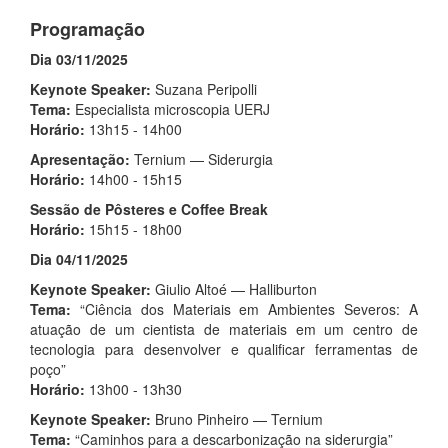
Programação
Dia 03/11/2025
Keynote Speaker:
Suzana Peripolli
Tema:
Especialista microscopia UERJ
Horário:
13h15 - 14h00
Apresentação:
Ternium — Siderurgia
Horário:
14h00 - 15h15
Sessão de Pôsteres e Coffee Break
Horário:
15h15 - 18h00
Dia 04/11/2025
Keynote Speaker:
Giulio Altoé — Halliburton
Tema:
“Ciência dos Materiais em Ambientes Severos: A
atuação de um cientista de materiais em um centro de
tecnologia para desenvolver e qualificar ferramentas de
poço”
Horário:
13h00 - 13h30
Keynote Speaker:
Bruno Pinheiro — Ternium
Tema:
“Caminhos para a descarbonização na siderurgia”