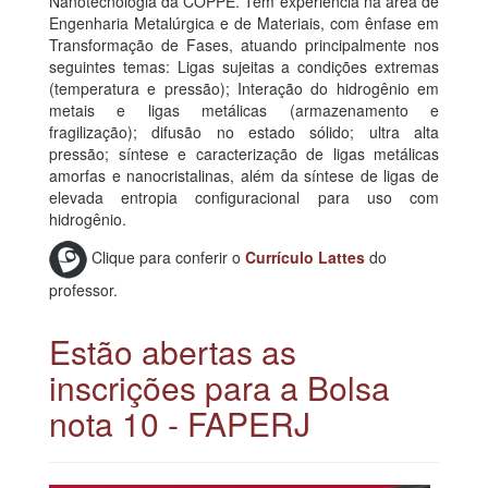
Nanotecnologia da COPPE. Tem experiência na área de
Engenharia Metalúrgica e de Materiais, com ênfase em
Transformação de Fases, atuando principalmente nos
seguintes temas: Ligas sujeitas a condições extremas
(temperatura e pressão); Interação do hidrogênio em
metais e ligas metálicas (armazenamento e
fragilização); difusão no estado sólido; ultra alta
pressão; síntese e caracterização de ligas metálicas
amorfas e nanocristalinas, além da síntese de ligas de
elevada entropia configuracional para uso com
hidrogênio.
Clique para conferir o
Currículo Lattes
do
professor.
Estão abertas as
inscrições para a Bolsa
nota 10 - FAPERJ