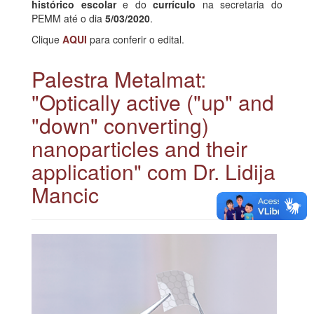
histórico escolar
e do
currículo
na secretaria do
PEMM até o dia
5/03/2020
.
Clique
AQUI
para conferir o edital.
Palestra Metalmat:
"Optically active ("up" and
"down" converting)
nanoparticles and their
application" com Dr. Lidija
Mancic