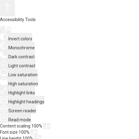
Accessibility Tools
Invert colors
Monochrome
Dark contrast
Light contrast
Low saturation
High saturation
Highlight links
Highlight headings
Screen reader
Read mode
Content scaling
100
%
Font size
100
%
Line height
100
%