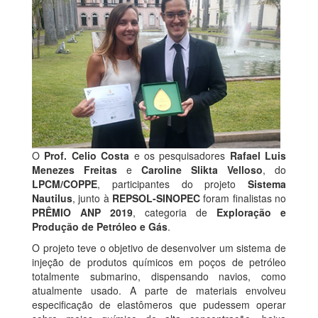
O
Prof. Celio Costa
e os pesquisadores
Rafael Luis
Menezes Freitas
e
Caroline Slikta Velloso
, do
LPCM/COPPE
, participantes do projeto
Sistema
Nautilus
, junto à
REPSOL-SINOPEC
foram finalistas no
PRÊMIO ANP 2019
, categoria de
Exploração e
Produção de Petróleo e Gás
.
O projeto teve o objetivo de desenvolver um sistema de
injeção de produtos químicos em poços de petróleo
totalmente submarino, dispensando navios, como
atualmente usado. A parte de materiais envolveu
especificação de elastômeros que pudessem operar