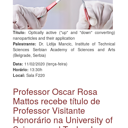
Título:
Optically active ("up" and "down" converting)
nanoparticles and their application
Palestrante:
Dr. Lidija Mancic, Institute of Technical
Sciences Serbian Academy of Sciences and Arts
(Belgrade, Serbia)
Data:
11/02/2020 (terça-feira)
Horário:
13:30h
Local:
Sala F220
Professor Oscar Rosa
Mattos recebe título de
Professor Visitante
Honorário na University of