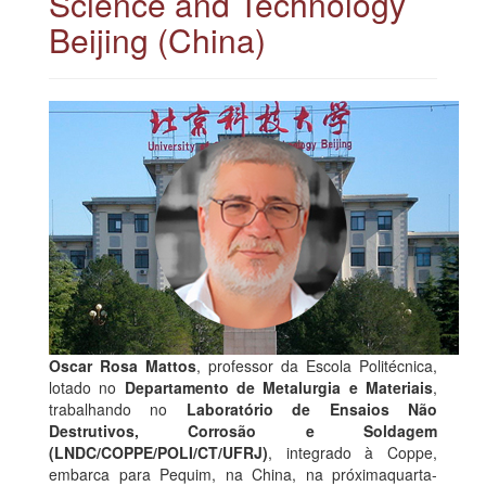
Science and Technology
Beijing (China)
Oscar Rosa Mattos
, professor da Escola Politécnica,
lotado no
Departamento de Metalurgia e Materiais
,
trabalhando no
Laboratório de Ensaios Não
Destrutivos, Corrosão e Soldagem
(LNDC/COPPE/POLI/CT/UFRJ)
, integrado à Coppe,
embarca para Pequim, na China, na próximaquarta-