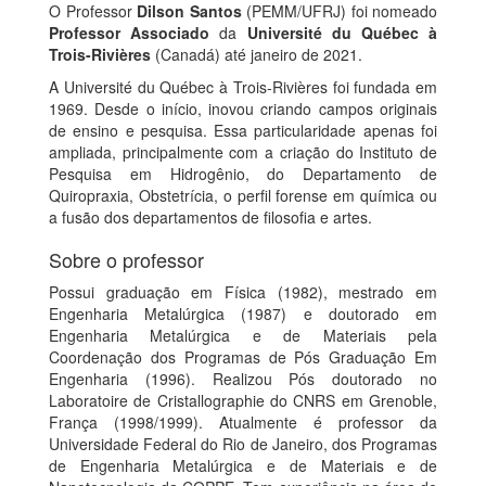
O Professor
Dilson Santos
(PEMM/UFRJ) foi nomeado
Professor Associado
da
Université du Québec à
Trois-Rivières
(Canadá) até janeiro de 2021.
A Université du Québec à Trois-Rivières foi fundada em
1969. Desde o início, inovou criando campos originais
de ensino e pesquisa. Essa particularidade apenas foi
ampliada, principalmente com a criação do Instituto de
Pesquisa em Hidrogênio, do Departamento de
Quiropraxia, Obstetrícia, o perfil forense em química ou
a fusão dos departamentos de filosofia e artes.
Sobre o professor
Possui graduação em Física (1982), mestrado em
Engenharia Metalúrgica (1987) e doutorado em
Engenharia Metalúrgica e de Materiais pela
Coordenação dos Programas de Pós Graduação Em
Engenharia (1996). Realizou Pós doutorado no
Laboratoire de Cristallographie do CNRS em Grenoble,
França (1998/1999). Atualmente é professor da
Universidade Federal do Rio de Janeiro, dos Programas
de Engenharia Metalúrgica e de Materiais e de