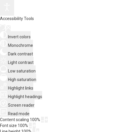
Accessibility Tools
Invert colors
Monochrome
Dark contrast
Light contrast
Low saturation
High saturation
Highlight links
Highlight headings
Screen reader
Read mode
Content scaling
100
%
Font size
100
%
Line height
100
%