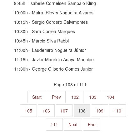
9:45h - Isabelle Cornelsen Sampaio Kling
10:00h - Maira Rievrs Nogueira Alvares
10:15h - Sergio Cordero Calvimontes
10:30h - Sara Corrêa Marques
10:45h - Márcio Silva Rabbi
11:00h - Laudemiro Nogueira Júnior
11:15h - Javier Mauricio Anaya Mancipe
11:30h - George Gilberto Gomes Junior
Page 108 of 111
Start
Prev
102
103
104
105
106
107
108
109
110
111
Next
End