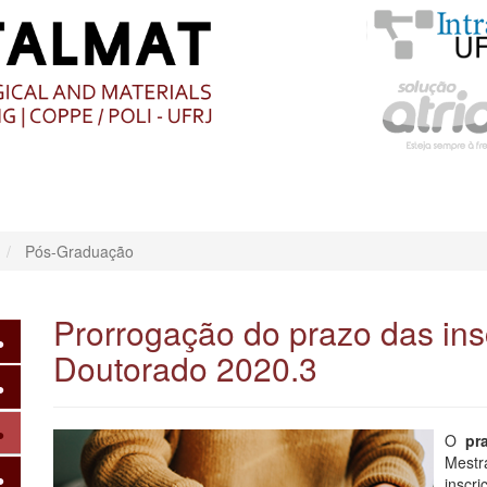
O
CONTEÚDO
Pós-Graduação
Prorrogação do prazo das ins
Doutorado 2020.3
O
pr
Mest
inscr