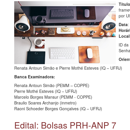
Título
frame
por U
Data
:
Horár
Local
ID da
Senha
Orien
Renata Antoun Simão e Pierre Mothé Esteves (IQ – UFRJ)
Banca Examinadora:
Renata Antoun Simão (PEMM – COPPE)
Pierre Mothé Esteves (IQ – UFRJ)
Marcelo Borges Mansur (PEMM - COPPE)
Braulio Soares Archanjo (inmetro)
Raoni Schoeder Borges Gonçalves (IQ – UFRJ)
Edital: Bolsas PRH-ANP 7