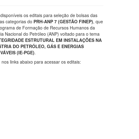
disponíveis os editais para seleção de bolsas das
sas categorias do
PRH-ANP 7 (GESTÃO FINEP)
, que
rograma de Formação de Recursos Humanos da
ia Nacional do Petróleo (ANP) voltado para o tema
TEGRIDADE ESTRUTURAL EM INSTALAÇÕES NA
STRIA DO PETRÓLEO, GÁS E ENERGIAS
ÁVEIS (IE-PGE)
.
 nos links abaixo para acessar os editais: