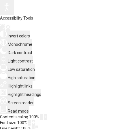
Accessibility Tools
Invert colors
Monochrome
Dark contrast
Light contrast
Low saturation
High saturation
Highlight links
Highlight headings
Screen reader
Read mode
Content scaling
100
%
Font size
100
%
Line height
100
%