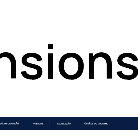
O À INFORMAÇÃO
PARTICIPE
LEGISLAÇÃO
ÓRGÃOS DO GOVERNO