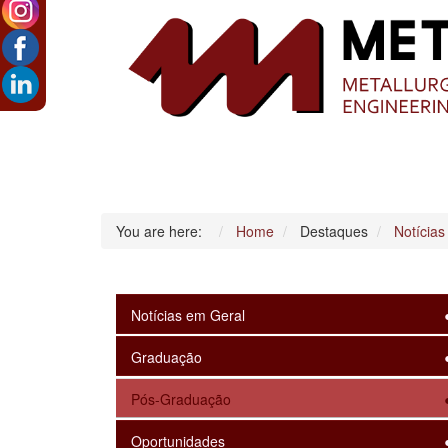
You are here:
Home
Destaques
Notícias
Notícias em Geral
Graduação
Pós-Graduação
Oportunidades