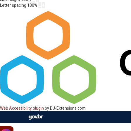
Letter spacing
100
%
Web Accessibility plugin
by DJ-Extensions.com