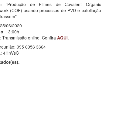
:
“Produção de Filmes de Covalent Organic
work (COF) usando processos de PVD e exfoliação
ltrassom”
 25/06/2020
io
: 13:00h
: Transmissão online. Confira
AQUI
.
 reunião: 995 6956 3664
: 4HnVsC
tador(es):