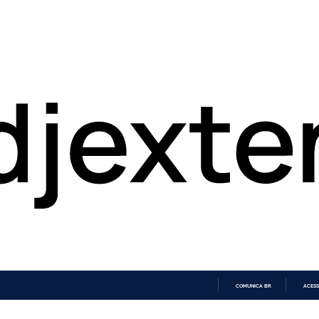
COMUNICA BR
ACESS
IR
PARA