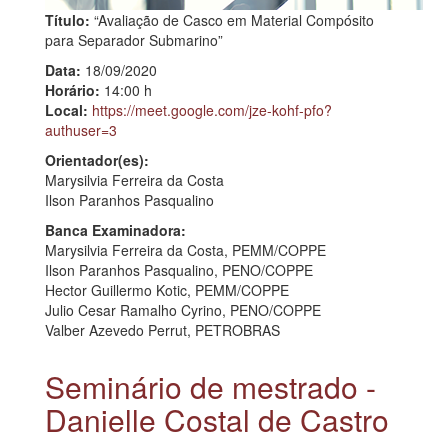
Título:
“Avaliação de Casco em Material Compósito
para Separador Submarino”
Data:
18/09/2020
Horário:
14:00 h
Local:
https://meet.google.com/jze-kohf-pfo?
authuser=3
Orientador(es):
Marysilvia Ferreira da Costa
Ilson Paranhos Pasqualino
Banca Examinadora:
Marysilvia Ferreira da Costa, PEMM/COPPE
Ilson Paranhos Pasqualino, PENO/COPPE
Hector Guillermo Kotic, PEMM/COPPE
Julio Cesar Ramalho Cyrino, PENO/COPPE
Valber Azevedo Perrut, PETROBRAS
Seminário de mestrado -
Danielle Costal de Castro