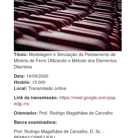
Título:
Modelagem e Simulação do Pelotamento de
Minério de Ferro Utilizando o Método dos Elementos
Discretos
Data:
14/09/2020
Horário:
15:00h
Local:
Transmissão online.
Link da transmissão:
https://meet.google.com/pqa-
edjp-rrs
Orientador:
Prof. Rodrigo Magalhães de Carvalho
Banca examinadora:
Prof. Rodrigo Magalhães de Carvalho, D. Sc. -
PEMM/COPPE/UFRJ