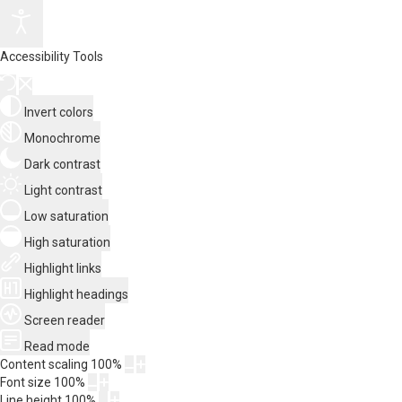
Accessibility Tools
Invert colors
Monochrome
Dark contrast
Light contrast
Low saturation
High saturation
Highlight links
Highlight headings
Screen reader
Read mode
Content scaling
100
%
Font size
100
%
Line height
100
%