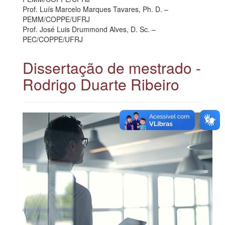
Prof. Luís Marcelo Marques Tavares, Ph. D. –
PEMM/COPPE/UFRJ
Prof. José Luis Drummond Alves, D. Sc. –
PEC/COPPE/UFRJ
Dissertação de mestrado -
Rodrigo Duarte Ribeiro