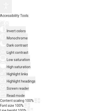
Accessibility Tools
Invert colors
Monochrome
Dark contrast
Light contrast
Low saturation
High saturation
Highlight links
Highlight headings
Screen reader
Read mode
Content scaling
100
%
Font size
100
%
Line height
100
%