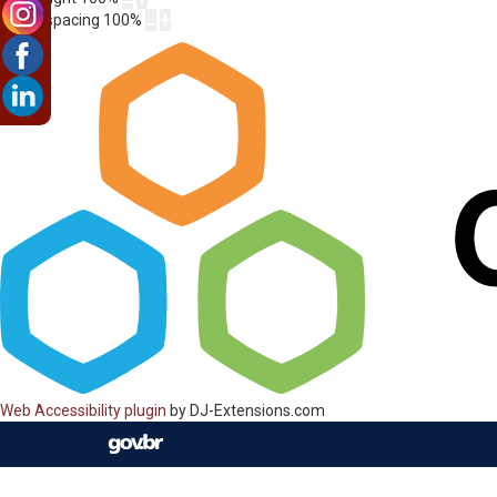
Letter spacing
100
%
Web Accessibility plugin
by DJ-Extensions.com