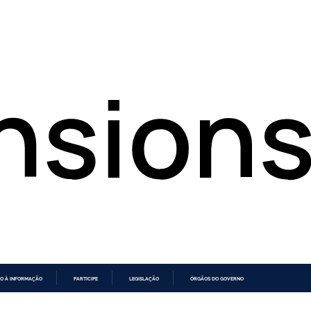
O À INFORMAÇÃO
PARTICIPE
LEGISLAÇÃO
ÓRGÃOS DO GOVERNO