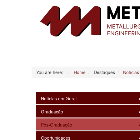
You are here:
Home
Destaques
Notícias
Notícias em Geral
Graduação
Pós-Graduação
Oportunidades