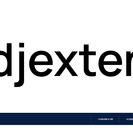
COMUNICA BR
ACESS
IR
PARA