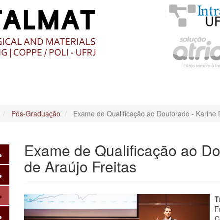
O
CONTEÚDO
Pós-Graduação
Exame de Qualificação ao Doutorado - Karine 
Exame de Qualificação ao Do
de Araújo Freitas
T
F
C