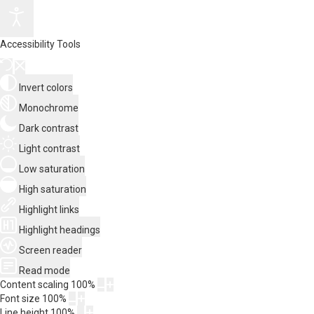
Accessibility Tools
Invert colors
Monochrome
Dark contrast
Light contrast
Low saturation
High saturation
Highlight links
Highlight headings
Screen reader
Read mode
Content scaling
100
%
Font size
100
%
Line height
100
%