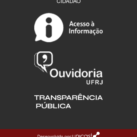
CIDADÃO
Desenvolvido por: