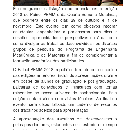
É com grande satisfação que anunciamos a edição
2018 do Painel PEMM e da Quarta Semana Metalmat,
que ocorrerá entre os dias 29 de outubro e 1 de
novembro. Este evento tem como objetivos integrar
estudantes, engenheiros e professores para discutir
desafios, oportunidades e perspectivas da área, bem
como divulgar os trabalhos desenvolvidos nos diversos
grupos de pesquisa do Programa de Engenharia
Metalúrgica e de Materiais a fim de complementar a
formação acadêmica dos participantes.
O Painel PEMM 2018, repetirá o formato bem-sucedido
das edições anteriores, incluindo apresentações orais e
em pôster de alunos de graduação e pós-graduação,
palestras de convidados e minicursos com temas
relevantes ao nosso universo de conhecimento. Esta
edição contará ainda com visitas técnicas. Ao final do
evento, será disponibilizado um caderno de resumos
dos trabalhos aceitos para apresentação.
A apresentação dos trabalhos em desenvolvimento
pelos pós-doutores, estudantes de mestrado em tempo