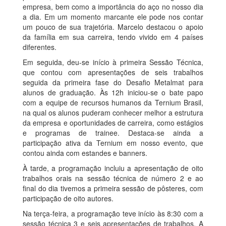
empresa, bem como a importância do aço no nosso dia
a dia. Em um momento marcante ele pode nos contar
um pouco de sua trajetória. Marcelo destacou o apoio
da família em sua carreira, tendo vivido em 4 países
diferentes.
​Em seguida, deu-se início à primeira Sessão Técnica,
que contou com apresentações de seis trabalhos
seguida da primeira fase do Desafio Metalmat para
alunos de graduação. Às 12h iniciou-se o bate papo
com a equipe de recursos humanos da Ternium Brasil,
na qual os alunos puderam conhecer melhor a estrutura
da empresa e oportunidades de carreira, como estágios
e programas de trainee. Destaca-se ainda a
participação ativa da Ternium em nosso evento, que
contou ainda com estandes e banners.
À tarde, a programação incluiu a apresentação de oito
trabalhos orais na sessão técnica de número 2 e ao
final do dia tivemos a primeira sessão de pôsteres, com
participação de oito autores.
Na terça-feira, a programação teve início às 8:30 com a
sessão técnica 3 e seis apresentações de trabalhos. A