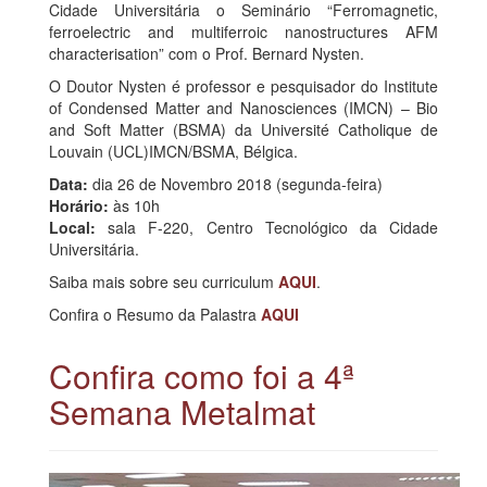
Cidade Universitária o Seminário “Ferromagnetic,
ferroelectric and multiferroic nanostructures AFM
characterisation” com o Prof. Bernard Nysten.
O Doutor Nysten é professor e pesquisador do Institute
of Condensed Matter and Nanosciences (IMCN) – Bio
and Soft Matter (BSMA) da Université Catholique de
Louvain (UCL)IMCN/BSMA, Bélgica.
Data:
dia 26 de Novembro 2018 (segunda-feira)
Horário:
às 10h
Local:
sala F-220, Centro Tecnológico da Cidade
Universitária.
Saiba mais sobre seu curriculum
AQUI
.
Confira o Resumo da Palastra
AQUI
Confira como foi a 4ª
Semana Metalmat