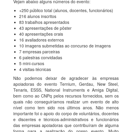
Vejam abaixo alguns números do evento:
+250 público total (alunos, docentes, funcionários)
216 alunos inscritos
83 trabalhos apresentados
43 apresentações de pôster
40 apresentações orais
16 avaliadores externos
10 imagens submetidas ao concurso de imagens
7 empresas parceiras
6 palestras convidadas
5 mini-cursos
4 visitas-técnicas
Não podemos deixar de agradecer às empresas
apoiadoras do evento Ternium, Gerdau, New Steel,
Tenaris, ESSS, National Instruments e Amiga Digital,
bem como ao CNPq pelos recursos fornecidos, sem os
quais não conseguiríamos realizar um evento de alto
nível como tem sido nos últimos anos. Não menos
importante foi o apoio do corpo de voluntários, docentes
e discentes e técnicos-administrativos e funcionários
das empresas apoiadoras que contribuíram de alguma
forma para a realização do nosso evento. Muito