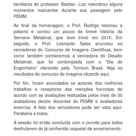
familiares do professor Bastian. Luiz relembrou alguns
momentos marcantes durante sua passagem pelo
PEMM.
Ao final da homenagem, o Prof. Rodrigo retomou a
palavra e contou um pouco da breve história da
Semana Metalmat, que teve início em 2015. Em
seguida, o Prof. Leonardo Sales anunciou os
vencedores do Concurso de Imagens Científicas, bem
como também conhecemos a vencedora do Desafio
Metalmat, que foi contemplada com o “Dia de
Engenheiro” oferecido pela Ternium Brasil. Veja os
resultados do concurso de imagens clicando aqui.
Por fim, foram anunciados os autores dos melhores
trabalhos e receptores das menções honrosas de
acordo com as avaliações realizadas pelos mais de 30
avaliadores dentre docentes do PEMM e avaliadores
externos. A lista dos vencedores pode ser vista aqui.
Parabéns a todos.
A sessão foi então concluída com o convite para todos
desfrutarem do já conhecido coquetel de encerramento.