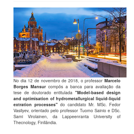
No dia 12 de novembro de 2018, o professor
Marcelo
Borges Mansur
compôs a banca para avaliação da
tese de doutorado entitulada
"Model-based design
and optimisation of hydrometallurgical liquid-liquid
extration processes"
do candidato Mr. MSc. Fedor
Vasilyev, orientado pelo professor Tuomo Sainio e DSc.
Sami Virolainen, da Lappeenranta University of
Thecnology, Finllândia.