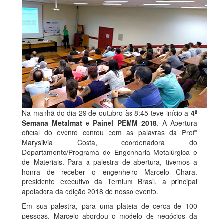
Na manhã do dia 29 de outubro às 8:45 teve início a
4ª
Semana Metalmat
e
Painel PEMM 2018
. A Abertura
oficial do evento contou com as palavras da Profª
Marysilvia Costa, coordenadora do
Departamento/Programa de Engenharia Metalúrgica e
de Materiais. Para a palestra de abertura, tivemos a
honra de receber o engenheiro Marcelo Chara,
presidente executivo da Ternium Brasil, a principal
apoiadora da edição 2018 de nosso evento.
Em sua palestra, para uma plateia de cerca de 100
pessoas, Marcelo abordou o modelo de negócios da