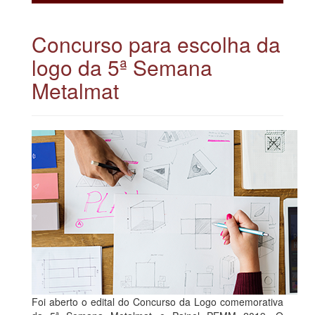
Concurso para escolha da
logo da 5ª Semana
Metalmat
Foi aberto o edital do Concurso da Logo comemorativa