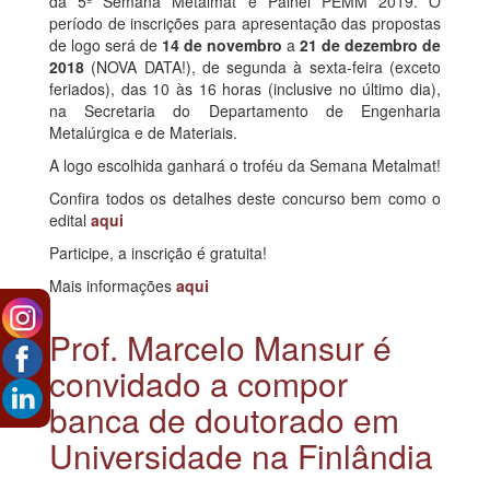
da 5ª Semana Metalmat e Painel PEMM 2019. O
período de inscrições para apresentação das propostas
de logo será de
14 de novembro
a
21 de dezembro de
2018
(NOVA DATA!), de segunda à sexta-feira (exceto
feriados), das 10 às 16 horas (inclusive no último dia),
na Secretaria do Departamento de Engenharia
Metalúrgica e de Materiais.
A logo escolhida ganhará o troféu da Semana Metalmat!
Confira todos os detalhes deste concurso bem como o
edital
aqui
Participe, a inscrição é gratuita!
Mais informações
aqui
Prof. Marcelo Mansur é
convidado a compor
banca de doutorado em
Universidade na Finlândia