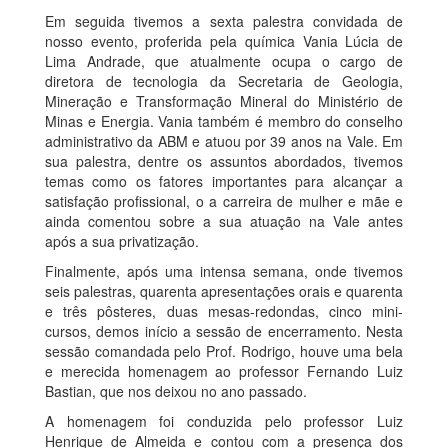
Em seguida tivemos a sexta palestra convidada de
nosso evento, proferida pela química Vania Lúcia de
Lima Andrade, que atualmente ocupa o cargo de
diretora de tecnologia da Secretaria de Geologia,
Mineração e Transformação Mineral do Ministério de
Minas e Energia. Vania também é membro do conselho
administrativo da ABM e atuou por 39 anos na Vale. Em
sua palestra, dentre os assuntos abordados, tivemos
temas como os fatores importantes para alcançar a
satisfação profissional, o a carreira de mulher e mãe e
ainda comentou sobre a sua atuação na Vale antes
após a sua privatização.
Finalmente, após uma intensa semana, onde tivemos
seis palestras, quarenta apresentações orais e quarenta
e três pôsteres, duas mesas-redondas, cinco mini-
cursos, demos início a sessão de encerramento. Nesta
sessão comandada pelo Prof. Rodrigo, houve uma bela
e merecida homenagem ao professor Fernando Luiz
Bastian, que nos deixou no ano passado.
A homenagem foi conduzida pelo professor Luiz
Henrique de Almeida e contou com a presença dos