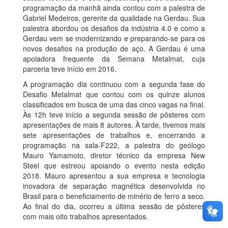
programação da manhã ainda contou com a palestra de
Gabriel Medeiros, gerente da qualidade na Gerdau. Sua
palestra abordou os desafios da indústria 4.0 e como a
Gerdau vem se modernizando e preparando-se para os
novos desafios na produção de aço. A Gerdau é uma
apoiadora frequente da Semana Metalmat, cuja
parceria teve início em 2016.
A programação dia continuou com a segunda fase do
Desafio Metalmat que contou com os quinze alunos
classificados em busca de uma das cinco vagas na final.
Às 12h teve início a segunda sessão de pôsteres com
apresentações de mais 8 autores. À tarde, tivemos mais
sete apresentações de trabalhos e, encerrando a
programação na sala-F222, a palestra do geólogo
Mauro Yamamoto, diretor técnico da empresa New
Steel que estreou apoiando o evento nesta edição
2018. Mauro apresentou a sua empresa e tecnologia
inovadora de separação magnética desenvolvida no
Brasil para o beneficiamento de minério de ferro a seco.
Ao final do dia, ocorreu a última sessão de pôsteres
com mais oito trabalhos apresentados.