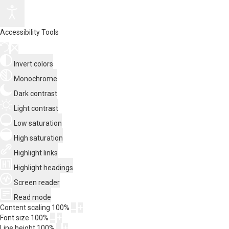
Accessibility Tools
Invert colors
Monochrome
Dark contrast
Light contrast
Low saturation
High saturation
Highlight links
Highlight headings
Screen reader
Read mode
Content scaling
100
%
Font size
100
%
Line height
100
%