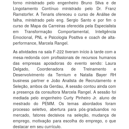
forno ministrado pelo engenheiro Bruno Silva e de
Lingotamento Contínuo ministrado pelo Dr. Franz
Ramstorfer. A Tenaris ofereceu o curso de Análise de
falha, ministrado pelo eng. Sergio Santo e por fim o
curso de Mapa da Carreiras oferecida pela Especialista
em Transformação Comportamental, Inteligência
Emocional, PNL e Psicologia Positiva e coach de alta-
performance, Marcela Rangel.
As atividades na sala F-222 tiveram início à tarde com a
mesa-redonda com profissionais de recursos humanos
das empresas apoiadoras do evento sendo: Laura
Delgado, Coordenadora de Treinamento e
Desenvolvimento da Ternium e Natalia Bayer RH
business partner e João Analista de Recrutamento e
Seleção, ambos da Gerdau, A sessão contou ainda com
a presença da consultora Marcela Rangel. A sessão foi
mediada pelo engenheiro Curty Pinheiro Jr. aluno de
mestrado do PEMM. Os temas abordados foram
processo seletivo, abertura para pós-graduandos no
mercado, fatores decisivos na seleção, mudança de
emprego, motivação para escolha do emprego, o que
destacar em seu currículo.