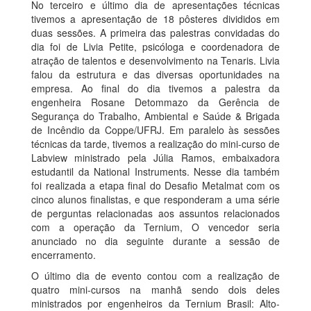
No terceiro e último dia de apresentações técnicas
tivemos a apresentação de 18 pôsteres divididos em
duas sessões. A primeira das palestras convidadas do
dia foi de Livia Petite, psicóloga e coordenadora de
atração de talentos e desenvolvimento na Tenaris. Livia
falou da estrutura e das diversas oportunidades na
empresa. Ao final do dia tivemos a palestra da
engenheira Rosane Detommazo da Gerência de
Segurança do Trabalho, Ambiental e Saúde & Brigada
de Incêndio da Coppe/UFRJ. Em paralelo às sessões
técnicas da tarde, tivemos a realização do mini-curso de
Labview ministrado pela Júlia Ramos, embaixadora
estudantil da National Instruments. Nesse dia também
foi realizada a etapa final do Desafio Metalmat com os
cinco alunos finalistas, e que responderam a uma série
de perguntas relacionadas aos assuntos relacionados
com a operação da Ternium, O vencedor seria
anunciado no dia seguinte durante a sessão de
encerramento.
O último dia de evento contou com a realização de
quatro mini-cursos na manhã sendo dois deles
ministrados por engenheiros da Ternium Brasil: Alto-