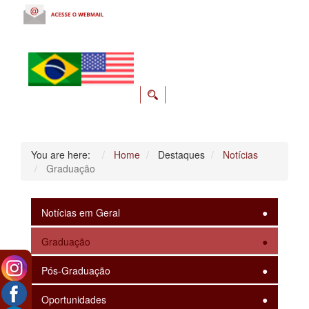
You are here:
Home
Destaques
Notícias
Graduação
Notícias em Geral
Graduação
Pós-Graduação
Oportunidades