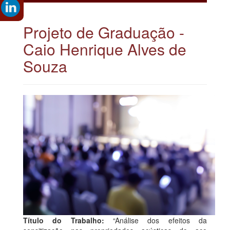
Projeto de Graduação -
Caio Henrique Alves de
Souza
Título do Trabalho:
“Análise dos efeitos da