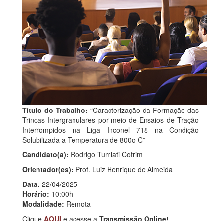
Título do Trabalho:
“Caracterização da Formação das
Trincas Intergranulares por meio de Ensaios de Tração
Interrompidos na Liga Inconel 718 na Condição
Solubilizada a Temperatura de 800o C”
Candidato(a):
Rodrigo Tumiati Cotrim
Orientador(es):
Prof. Luiz Henrique de Almeida
Data:
22/04/2025
Horário:
10:00h
Modalidade:
Remota
Clique
AQUI
e acesse a
Transmissão Online!