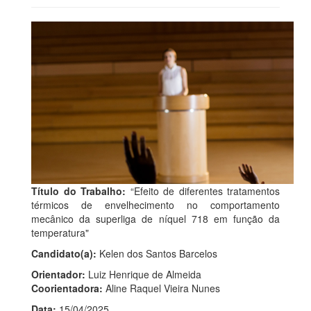
Título do Trabalho:
“Efeito de diferentes tratamentos
térmicos de envelhecimento no comportamento
mecânico da superliga de níquel 718 em função da
temperatura"
Candidato(a):
Kelen dos Santos Barcelos
Orientador:
Luiz Henrique de Almeida
Coorientadora:
Aline Raquel Vieira Nunes
Data:
15/04/2025