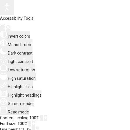
Accessibility Tools
Invert colors
Monochrome
Dark contrast
Light contrast
Low saturation
High saturation
Highlight links
Highlight headings
Screen reader
Read mode
Content scaling
100
%
Font size
100
%
Line height
100
%