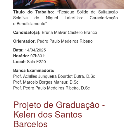
Título do Trabalho:
“Resíduo Sólido de Sulfatação
Seletiva de Níquel Laterítico: Caracterização
e Beneficiamento”
Candidato(a):
Bruna Malvar Castello Branco
Orientador:
Pedro Paulo Medeiros Ribeiro
Data:
14/04/2025
Horário:
07h30 h
Local:
Sala F220
Banca Examinadora:
Prof. Achilles Junqueira Bourdot Dutra, D.Sc
Prof. Marcelo Borges Mansur, D.Sc
Prof. Pedro Paulo Medeiros Ribeiro, D.Sc
Projeto de Graduação -
Kelen dos Santos
Barcelos