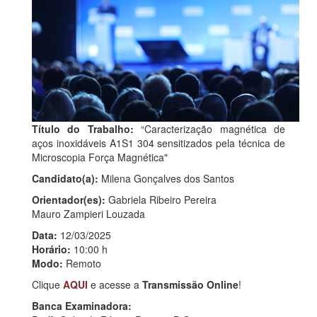
Título do Trabalho:
“Caracterização magnética de
aços inoxidáveis A1S1 304 sensitizados pela técnica de
Microscopia Força Magnética"
Candidato(a):
Milena Gonçalves dos Santos
Orientador(es):
Gabriela Ribeiro Pereira
Mauro Zampieri Louzada
Data:
12/03/2025
Horário:
10:00 h
Modo:
Remoto
Clique
AQUI
e acesse a
Transmissão Online
!
Banca Examinadora: