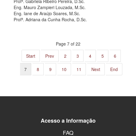
Profª. Gabriela Ribeiro Pereira, D.Sc.
Eng. Mauro Zampieri Louzada, M.Sc.
Eng. Iane de Araújo Soares, M.Sc.
Profª. Adriana da Cunha Rocha, D.Sc.
Page 7 of 22
Start
Prev
2
3
4
5
6
7
8
9
10
11
Next
End
Acesso a Informação
FAQ