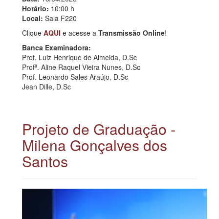
Horário:
10:00 h
Local:
Sala F220
Clique
AQUI
e acesse a
Transmissão Online
!
Banca Examinadora:
Prof. Luiz Henrique de Almeida, D.Sc
Profª. Aline Raquel Vieira Nunes, D.Sc
Prof. Leonardo Sales Araújo, D.Sc
Jean Dille, D.Sc
Projeto de Graduação -
Milena Gonçalves dos
Santos