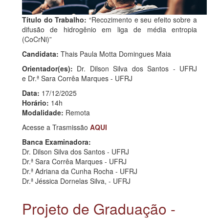
Título do Trabalho:
“Recozimento e seu efeito sobre a
difusão de hidrogênio em liga de média entropia
(CoCrNi)”
Candidata:
Thais Paula Motta Domingues Maia
Orientador(es):
Dr. Dilson Silva dos Santos - UFRJ
e Dr.ª Sara Corrêa Marques - UFRJ
Data:
17/12/2025
Horário:
14h
Modalidade:
Remota
Acesse a Trasmissão
AQUI
Banca Examinadora:
Dr. Dilson Silva dos Santos - UFRJ
Dr.ª Sara Corrêa Marques - UFRJ
Dr.ª Adriana da Cunha Rocha - UFRJ
Dr.ª Jéssica Dornelas Silva, - UFRJ
Projeto de Graduação -