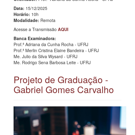
Data:
15/12/2025
Horário:
10h
Modalidade:
Remota
Acesse a Transmissão
AQUI
Banca Examinadora:
Prof.ª Adriana da Cunha Rocha - UFRJ
Prof.ª Merlin Cristina Elaine Bandeira - UFRJ
Me. Julio da Silva Wysard - UFRJ
Me. Rodrigo Sena Barbosa Leite - UFRJ
Projeto de Graduação -
Gabriel Gomes Carvalho