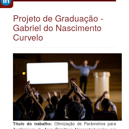
Projeto de Graduação -
Gabriel do Nascimento
Curvelo
Título do trabalho:
Otimização de Parâmetros para