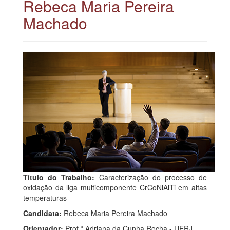
Rebeca Maria Pereira
Machado
Título do Trabalho:
Caracterização do processo de
oxidação da liga multicomponente CrCoNiAlTi em altas
temperaturas
Candidata:
Rebeca Maria Pereira Machado
Orientador:
Prof.ª Adriana da Cunha Rocha - UFRJ