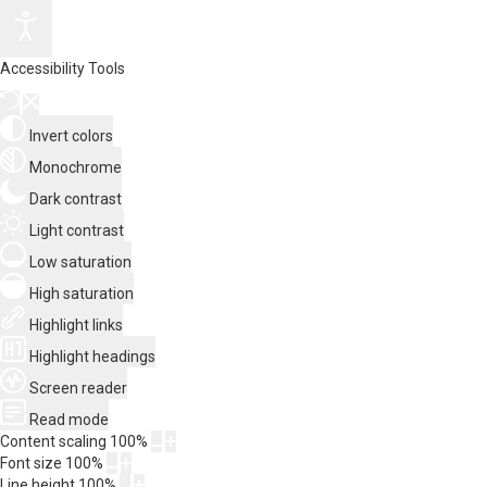
Accessibility Tools
Invert colors
Monochrome
Dark contrast
Light contrast
Low saturation
High saturation
Highlight links
Highlight headings
Screen reader
Read mode
Content scaling
100
%
Font size
100
%
Line height
100
%