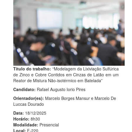
Título do trabalho:
“Modelagem da Lixiviação Sulfúrica
de Zinco e Cobre Contidos em Cinzas de Latão em um
Reator de Mistura Não-isotérmico em Batelada”
Candidato:
Rafael Augusto Iorio Pires
Orientador(es):
Marcelo Borges Mansur e Marcelo De
Luccas Dourado
Data:
18/12/2025
Horário:
8h30
Modalidade:
Presencial
Local:
F-220