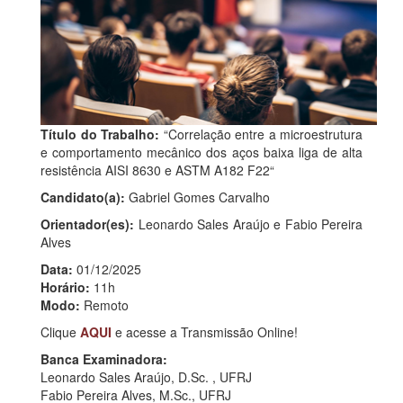
Título do Trabalho:
“Correlação entre a microestrutura
e comportamento mecânico dos aços baixa liga de alta
resistência AISI 8630 e ASTM A182 F22“
Candidato(a):
Gabriel Gomes Carvalho
Orientador(es):
Leonardo Sales Araújo e Fabio Pereira
Alves
Data:
01/12/2025
Horário:
11h
Modo:
Remoto
Clique
AQUI
e acesse a Transmissão Online!
Banca Examinadora:
Leonardo Sales Araújo, D.Sc. , UFRJ
Fabio Pereira Alves, M.Sc., UFRJ