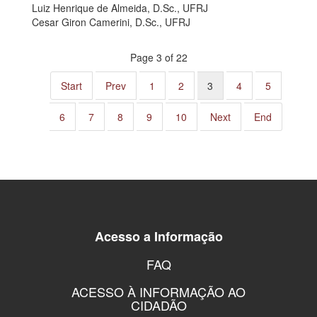
Luiz Henrique de Almeida, D.Sc., UFRJ
Cesar Giron Camerini, D.Sc., UFRJ
Page 3 of 22
Start
Prev
1
2
3
4
5
6
7
8
9
10
Next
End
Acesso a Informação
FAQ
ACESSO À INFORMAÇÃO AO
CIDADÃO