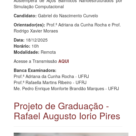
Austêmpera de Aços Bainíticos Nanoestruturados por
Simulação Computacional
Candidato:
Gabriel do Nascimento Curvelo
Orientador(es):
Prof.ª Adriana da Cunha Rocha e Prof.
Rodrigo Xavier Moraes
Data:
18/12/2025
Horário:
10h
Modalidade:
Remota
Acesse a Transmissão
AQUI
Banca Examinadora:
Prof.ª Adriana da Cunha Rocha - UFRJ
Prof.ª Rafaella Martins Ribeiro - UFRJ
Me. Pedro Enrique Monforte Brandão Marques - UFRJ
Projeto de Graduação -
Rafael Augusto Iorio Pires