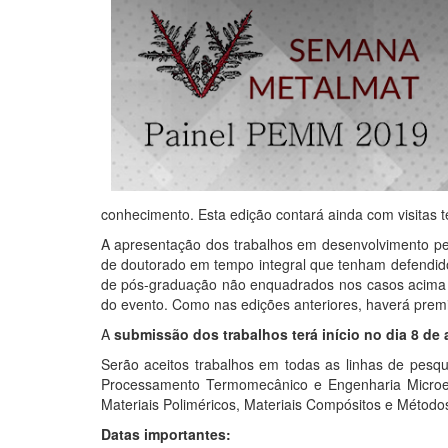
conhecimento. Esta edição contará ainda com visitas 
A apresentação dos trabalhos em desenvolvimento pe
de doutorado em tempo integral que tenham defendido 
de pós-graduação não enquadrados nos casos acima sã
do evento. Como nas edições anteriores, haverá premi
A
submissão dos trabalhos terá início no dia 8 de a
Serão aceitos trabalhos em todas as linhas de pesqu
Processamento Termomecânico e Engenharia Microestr
Materiais Poliméricos, Materiais Compósitos e Método
Datas importantes: