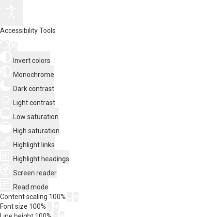
Accessibility Tools
Invert colors
Monochrome
Dark contrast
Light contrast
Low saturation
High saturation
Highlight links
Highlight headings
Screen reader
Read mode
Content scaling
100
%
Font size
100
%
Line height
100
%