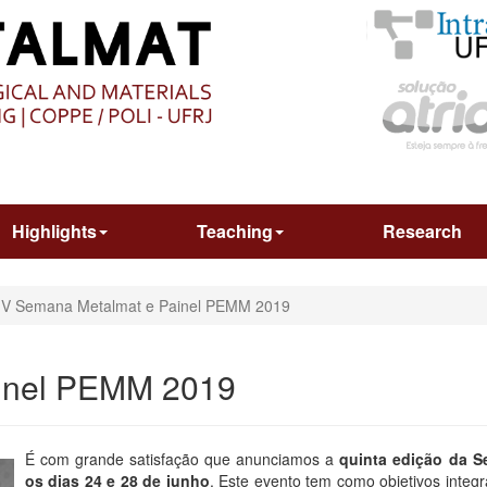
O
CONTEÚDO
Highlights
Teaching
Research
V Semana Metalmat e Painel PEMM 2019
inel PEMM 2019
É com grande satisfação que anunciamos a
quinta edição da 
os dias 24 e 28 de junho
. Este evento tem como objetivos integr