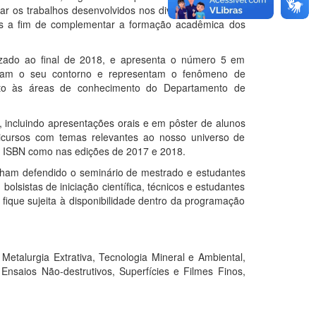
ar os trabalhos desenvolvidos nos diversos grupos de
is a fim de complementar a formação acadêmica dos
izado ao final de 2018, e apresenta o número 5 em
rmam o seu contorno e representam o fenômeno de
nto às áreas de conhecimento do Departamento de
, incluindo apresentações orais e em pôster de alunos
icursos com temas relevantes ao nosso universo de
ro ISBN como nas edições de 2017 e 2018.
nham defendido o seminário de mestrado e estudantes
sistas de iniciação científica, técnicos e estudantes
ique sujeita à disponibilidade dentro da programação
etalurgia Extrativa, Tecnologia Mineral e Ambiental,
nsaios Não-destrutivos, Superfícies e Filmes Finos,