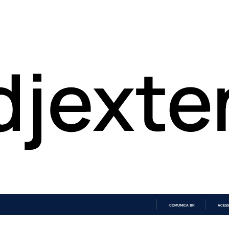
COMUNICA BR
ACESS
IR
PARA