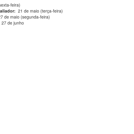
exta-feira)
aliador:
21 de maio (terça-feira)
 de maio (segunda-feira)
 27 de junho