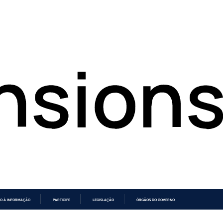
O À INFORMAÇÃO
PARTICIPE
LEGISLAÇÃO
ÓRGÃOS DO GOVERNO