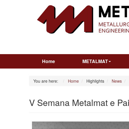
Home
METALMAT
You are here:
Home
Highlights
News
V Semana Metalmat e Pa