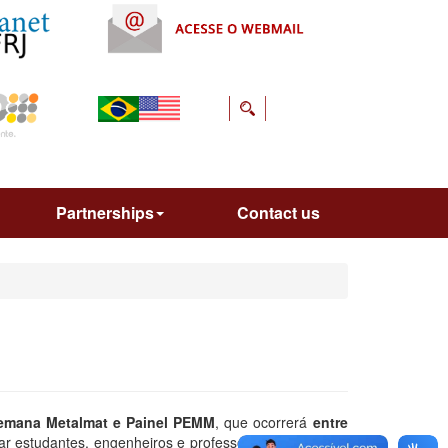
Partnerships
Contact us
Semana Metalmat e Painel PEMM
, que ocorrerá
entre
ar estudantes, engenheiros e professores para discutir