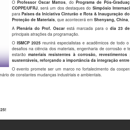
O
Professor Oscar Mattos
, do
Programa de Pós-Graduaç
COPPE/UFRJ
, será um dos destaques do
Simpósio Internac
para
Países da Iniciativa Cinturão e Rota & Inauguração d
Proteção de Materiais
, que acontecerá em
Shenyang, China
,
A
Plenária do Prof. Oscar
está marcada para o
dia 23 de
principais atrações da programação.
O
ISMCP 2025
reunirá especialistas e acadêmicos de todo 
desafios na ciência dos materiais, engenharia de corrosão e 
estarão
materiais resistentes à corrosão, revestimentos 
sustentáveis, reforçando a importância da integração entre
O evento promete ser um marco no fortalecimento da coopera
nário de constantes mudanças industriais e ambientais.
25!