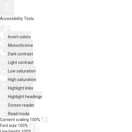
Accessibility Tools
Invert colors
Monochrome
Dark contrast
Light contrast
Low saturation
High saturation
Highlight links
Highlight headings
Screen reader
Read mode
Content scaling
100
%
Font size
100
%
Line height
100
%