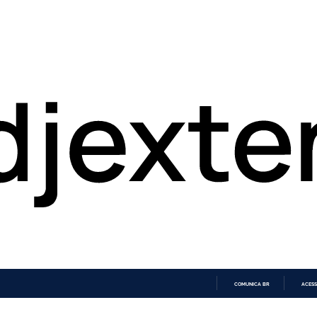
COMUNICA BR
ACESS
IR
PARA