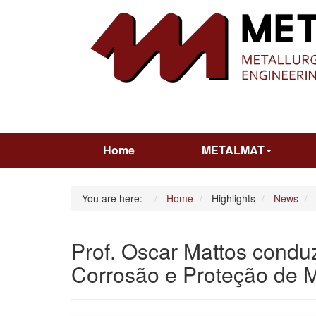
Home
METALMAT
You are here:
Home
Highlights
News
Prof. Oscar Mattos condu
Corrosão e Proteção de M