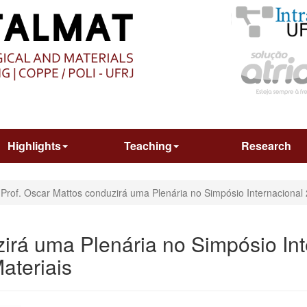
O
CONTEÚDO
Highlights
Teaching
Research
Prof. Oscar Mattos conduzirá uma Plenária no Simpósio Internacional
zirá uma Plenária no Simpósio In
ateriais