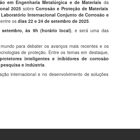
ão em Engenharia Metalúrgica e de Materiais
da
ional 2025
sobre
Corrosão e Proteção de Materiais
o Laboratório Internacional Conjunto de Corrosão e
 entre os
dias 22 e 24 de setembro de 2025
.
 setembro, às 9h (horário local)
, e será uma das
o mundo para debater os avanços mais recentes e os
tecnologias de proteção. Entre os temas em destaque,
protetores inteligentes e inibidores de corrosão
 pesquisa e indústria
.
ção internacional e no desenvolvimento de soluções