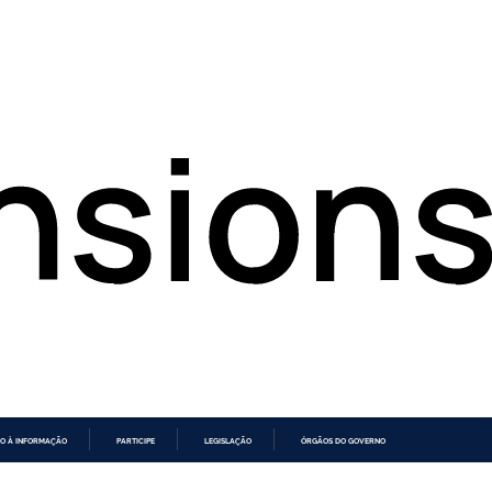
O À INFORMAÇÃO
PARTICIPE
LEGISLAÇÃO
ÓRGÃOS DO GOVERNO