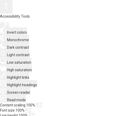
Accessibility Tools
Invert colors
Monochrome
Dark contrast
Light contrast
Low saturation
High saturation
Highlight links
Highlight headings
Screen reader
Read mode
Content scaling
100
%
Font size
100
%
Line height
100
%