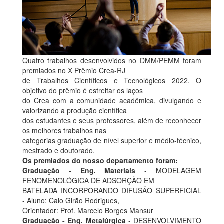
Quatro trabalhos desenvolvidos no DMM/PEMM foram
premiados no X Prêmio Crea-RJ
de Trabalhos Científicos e Tecnológicos 2022. O
objetivo do prêmio é estreitar os laços
do Crea com a comunidade acadêmica, divulgando e
valorizando a produção científica
dos estudantes e seus professores, além de reconhecer
os melhores trabalhos nas
categorias graduação de nível superior e médio-técnico,
mestrado e doutorado.
Os premiados do nosso departamento foram:
Graduação - Eng. Materiais
- MODELAGEM
FENOMENOLÓGICA DE ADSORÇÃO EM
BATELADA INCORPORANDO DIFUSÃO SUPERFICIAL
- Aluno: Caio Girão Rodrigues,
Orientador: Prof. Marcelo Borges Mansur
Graduação - Eng. Metalúrgica
- DESENVOLVIMENTO