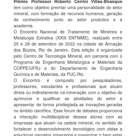
Prêmio Professor Roberto Cerrini Villas-Bôasque
tem como objetivo premiar uma personalidade do setor
mineral, com formação de recursos humanos, geração
de conhecimento junto ao setor produtivo e à
academia.
O Encontro Nacional de Tratamento de Minérios e
Metalurgia Extrativa (XXIX ENTMME), realizado entre
25 e 28 de setembro de 2022 na cidade de Armação
dos Búzios, Rio de Janeiro. Esta edição é organizada
pelo Centro de Tecnologia Mineral, em parceria com o
Programa de Engenharia Metalúrgica e Materiais da
COPPE/UFRJ e do Departamento de Engenharia
Química e de Materiais, da PUC-Rio.
O Encontro é composto por pesquisadores,
professores, estudantes e profissionais que atuam
direta ou indiretamente na mineração com o objetivo de
aprimorar e qualificar as atividades do setor e
apresentar de forma privilegiada as inovações geradas
no âmbito científico. Esse fórum de debates proporciona
a interação multidisciplinar desses atores com as
empresas que atuam na cadeia mineral, no sentido de
fortalecer o desenvolvimento tecnológico com vistas a
solucionar gargalos minerários e maximizar o bem estar