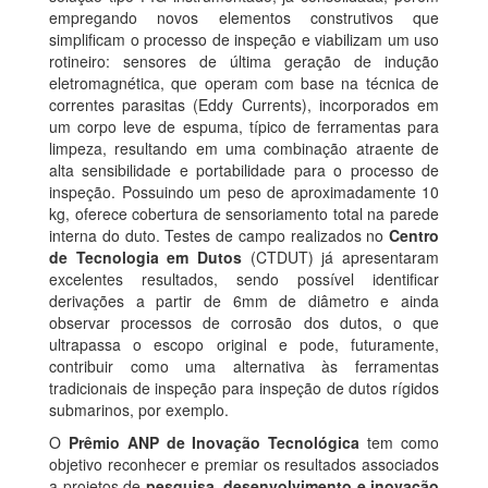
empregando novos elementos construtivos que
simplificam o processo de inspeção e viabilizam um uso
rotineiro: sensores de última geração de indução
eletromagnética, que operam com base na técnica de
correntes parasitas (Eddy Currents), incorporados em
um corpo leve de espuma, típico de ferramentas para
limpeza, resultando em uma combinação atraente de
alta sensibilidade e portabilidade para o processo de
inspeção. Possuindo um peso de aproximadamente 10
kg, oferece cobertura de sensoriamento total na parede
interna do duto. Testes de campo realizados no
Centro
de Tecnologia em Dutos
(CTDUT) já apresentaram
excelentes resultados, sendo possível identificar
derivações a partir de 6mm de diâmetro e ainda
observar processos de corrosão dos dutos, o que
ultrapassa o escopo original e pode, futuramente,
contribuir como uma alternativa às ferramentas
tradicionais de inspeção para inspeção de dutos rígidos
submarinos, por exemplo.
O
Prêmio ANP de Inovação Tecnológica
tem como
objetivo reconhecer e premiar os resultados associados
a projetos de
pesquisa, desenvolvimento e inovação