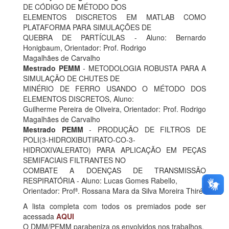
DE CÓDIGO DE MÉTODO DOS
ELEMENTOS DISCRETOS EM MATLAB COMO
PLATAFORMA PARA SIMULAÇÕES DE
QUEBRA DE PARTÍCULAS - Aluno: Bernardo
Honigbaum, Orientador: Prof. Rodrigo
Magalhães de Carvalho
Mestrado PEMM
- METODOLOGIA ROBUSTA PARA A
SIMULAÇÃO DE CHUTES DE
MINÉRIO DE FERRO USANDO O MÉTODO DOS
ELEMENTOS DISCRETOS, Aluno:
Guilherme Pereira de Oliveira, Orientador: Prof. Rodrigo
Magalhães de Carvalho
Mestrado PEMM
- PRODUÇÃO DE FILTROS DE
POLI(3-HIDROXIBUTIRATO-CO-3-
HIDROXIVALERATO) PARA APLICAÇÃO EM PEÇAS
SEMIFACIAIS FILTRANTES NO
COMBATE A DOENÇAS DE TRANSMISSÃO
RESPIRATÓRIA - Aluno: Lucas Gomes Rabello,
Orientador: Profª. Rossana Mara da Silva Moreira Thiré
A lista completa com todos os premiados pode ser
acessada
AQUI
O DMM/PEMM parabeniza os envolvidos nos trabalhos.