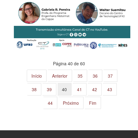
Página 40 de 60
Início
Anterior
35
36
37
38
39
40
41
42
43
44
Próximo
Fim