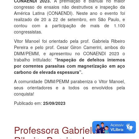
CONAENDI 2023.
A premiação é bianual no maior
congresso de ensaios não destrutivos e inspeção da
América Latina (CONAENDI). Neste ano o evento foi
realizado de 20 a 22 de setembro, em São Paulo, e
contou com a participação de mais de 1.100
congressistas.
Vitor Manoel foi orientado pela prof. Gabriela Ribeiro
Pereira e pelo prof. Cesar Giron Camerini, ambos do
DMM/PEMM, e apresentou no CONAENDI 2023 o
trabalho intitulado:
“Inspeção de defeitos internos
por correntes parasitas com magnetização em aço
carbono de elevada espessura”.
A comunidade DMM/PEMM parabeniza o Vitor Manoel,
seus orientadores e a todos os envolvidos pela
conquista!
Publicado em:
25/09/2023
Professora Gabriela