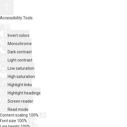
Accessibility Tools
Invert colors
Monochrome
Dark contrast
Light contrast
Low saturation
High saturation
Highlight links
Highlight headings
Screen reader
Read mode
Content scaling
100
%
Font size
100
%
Line height
100
%