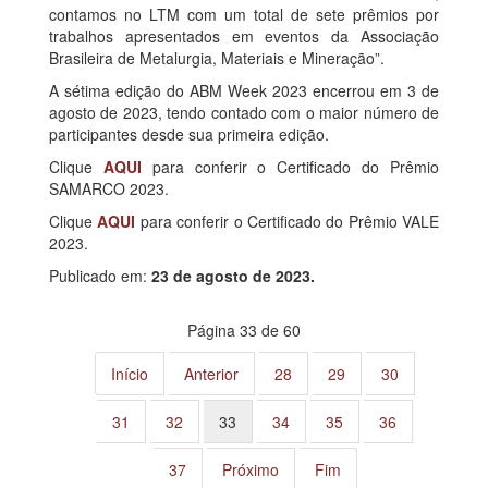
contamos no LTM com um total de sete prêmios por
trabalhos apresentados em eventos da Associação
Brasileira de Metalurgia, Materiais e Mineração”.
A sétima edição do ABM Week 2023 encerrou em 3 de
agosto de 2023, tendo contado com o maior número de
participantes desde sua primeira edição.
Clique
AQUI
para conferir o Certificado do Prêmio
SAMARCO 2023.
Clique
AQUI
para conferir o Certificado do Prêmio VALE
2023.
Publicado em:
23 de agosto de 2023.
Página 33 de 60
Início
Anterior
28
29
30
31
32
33
34
35
36
37
Próximo
Fim