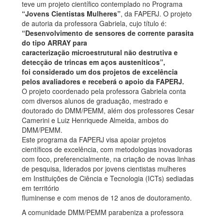
teve um projeto científico contemplado no Programa
“Jovens Cientistas Mulheres”
, da FAPERJ. O projeto
de autoria da professora Gabriela, cujo título é:
“Desenvolvimento de sensores de corrente parasita
do tipo ARRAY para
caracterização microestrutural não destrutiva e
detecção de trincas em aços austeniticos”,
foi considerado um dos projetos de excelência
pelos avaliadores e receberá o apoio da FAPERJ.
O projeto coordenado pela professora Gabriela conta
com diversos alunos de graduação, mestrado e
doutorado do DMM/PEMM, além dos professores Cesar
Camerini e Luiz Henriquede Almeida, ambos do
DMM/PEMM.
Este programa da FAPERJ visa apoiar projetos
científicos de excelência, com metodologias inovadoras
com foco, preferencialmente, na criação de novas linhas
de pesquisa, liderados por jovens cientistas mulheres
em Instituições de Ciência e Tecnologia (ICTs) sediadas
em território
fluminense e com menos de 12 anos de doutoramento.
A comunidade DMM/PEMM parabeniza a professora