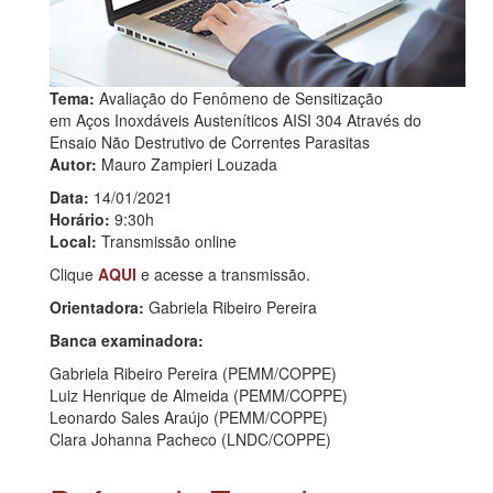
Tema:
Avaliação do Fenômeno de Sensitização
em Aços Inoxdáveis Austeníticos AISI 304 Através do
Ensaio Não Destrutivo de Correntes Parasitas
Autor:
Mauro Zampieri Louzada
Data:
14/01/2021
Horário:
9:30h
Local:
Transmissão online
Clique
AQUI
e acesse a transmissão.
Orientadora:
Gabriela Ribeiro Pereira
Banca examinadora:
Gabriela Ribeiro Pereira (PEMM/COPPE)
Luiz Henrique de Almeida (PEMM/COPPE)
Leonardo Sales Araújo (PEMM/COPPE)
Clara Johanna Pacheco (LNDC/COPPE)