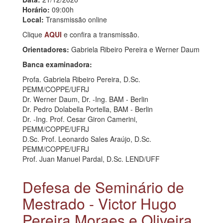
Horário:
09:00h
Local:
Transmissão online
Clique
AQUI
e confira a transmissão.
Orientadores:
Gabriela Ribeiro Pereira e Werner Daum
Banca examinadora:
Profa. Gabriela Ribeiro Pereira, D.Sc.
PEMM/COPPE/UFRJ
Dr. Werner Daum, Dr. -Ing. BAM - Berlin
Dr. Pedro Dolabella Portella, BAM - Berlin
Dr. -Ing. Prof. Cesar Giron Camerini,
PEMM/COPPE/UFRJ
D.Sc. Prof. Leonardo Sales Araújo, D.Sc.
PEMM/COPPE/UFRJ
Prof. Juan Manuel Pardal, D.Sc. LEND/UFF
Defesa de Seminário de
Mestrado - Victor Hugo
Pereira Moraes e Oliveira