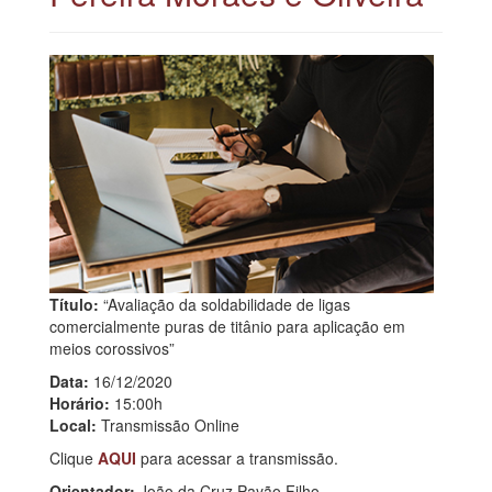
Título:
“Avaliação da soldabilidade de ligas
comercialmente puras de titânio para aplicação em
meios corossivos”
Data:
16/12/2020
Horário:
15:00h
Local:
Transmissão Online
Clique
AQUI
para acessar a transmissão.
Orientador:
João da Cruz Payão Filho