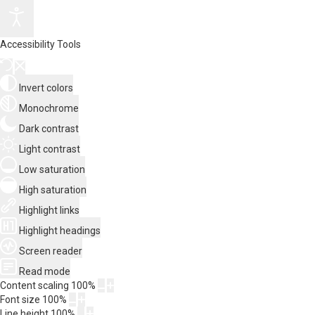
Accessibility Tools
Invert colors
Monochrome
Dark contrast
Light contrast
Low saturation
High saturation
Highlight links
Highlight headings
Screen reader
Read mode
Content scaling
100
%
Font size
100
%
Line height
100
%