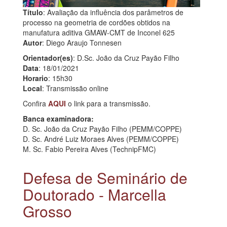
Título
: Avaliação da influência dos parâmetros de
processo na geometria de cordões obtidos na
manufatura aditiva GMAW-CMT de Inconel 625
Autor
: Diego Araujo Tonnesen
Orientador(es)
: D.Sc. João da Cruz Payão Filho
Data
: 18/01/2021
Horario
: 15h30
Local
: Transmissão online
Confira
AQUI
o link para a transmissão.
Banca examinadora:
D. Sc. João da Cruz Payão Filho (PEMM/COPPE)
D. Sc. André Luiz Moraes Alves (PEMM/COPPE)
M. Sc. Fabio Pereira Alves (TechnipFMC)
Defesa de Seminário de
Doutorado - Marcella
Grosso