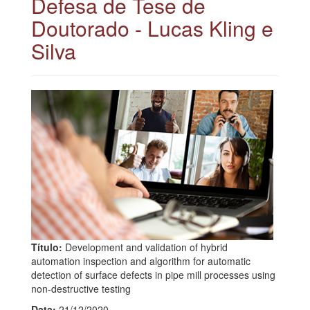
Defesa de Tese de
Doutorado - Lucas Kling e
Silva
Título:
Development and validation of hybrid
automation inspection and algorithm for automatic
detection of surface defects in pipe mill processes using
non-destructive testing
Data:
21/12/2020