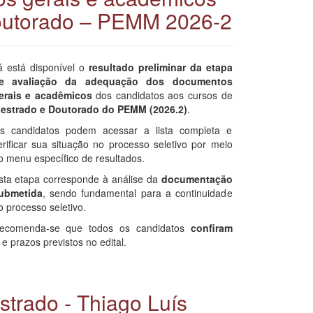
outorado – PEMM 2026-2
á está disponível o
resultado preliminar da etapa
e avaliação da adequação dos documentos
erais e acadêmicos
dos candidatos aos cursos de
estrado e Doutorado do PEMM (2026.2)
.
s candidatos podem acessar a lista completa e
erificar sua situação no processo seletivo por meio
o menu específico de resultados.
sta etapa corresponde à análise da
documentação
ubmetida
, sendo fundamental para a continuidade
o processo seletivo.
ecomenda-se que todos os candidatos
confiram
prazos previstos no edital.
trado - Thiago Luís