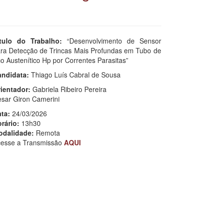
tulo do Trabalho:
“Desenvolvimento de Sensor
ra Detecção de Trincas Mais Profundas em Tubo de
o Austenítico Hp por Correntes Parasitas”
ndidata:
Thiago Luís Cabral de Sousa
ientador:
Gabriela Ribeiro Pereira
sar Giron Camerini
ta:
24/03/2026
rário:
13h30
dalidade:
Remota
esse a Transmissão
AQUI