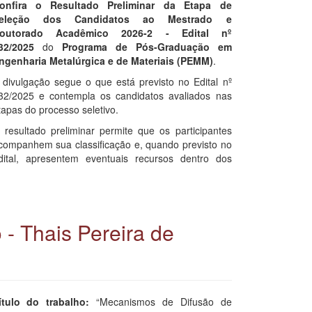
onfira o Resultado Preliminar da Etapa de
eleção dos Candidatos ao Mestrado e
outorado Acadêmico 2026-2 - Edital nº
32/2025
do
Programa de Pós-Graduação em
ngenharia Metalúrgica e de Materiais (PEMM)
.
 divulgação segue o que está previsto no Edital nº
32/2025 e contempla os candidatos avaliados nas
tapas do processo seletivo.
 resultado preliminar permite que os participantes
companhem sua classificação e, quando previsto no
dital, apresentem eventuais recursos dentro dos
- Thais Pereira de
ítulo do trabalho:
“Mecanismos de Difusão de