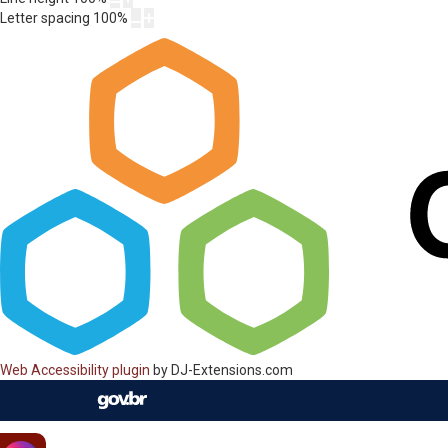
Letter spacing
100
%
Web Accessibility plugin
by DJ-Extensions.com