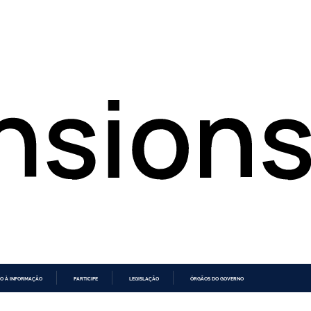
O À INFORMAÇÃO
PARTICIPE
LEGISLAÇÃO
ÓRGÃOS DO GOVERNO