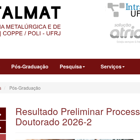
O
CONTEÚDO
o
Pós-Graduação
Pesquisa
Serviços
s
Pós-Graduação
Resultado Preliminar Process
Doutorado 2026-2