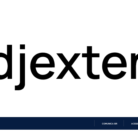
COMUNICA BR
ACESS
IR
PARA