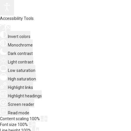
Accessibility Tools
Invert colors
Monochrome
Dark contrast
Light contrast
Low saturation
High saturation
Highlight links
Highlight headings
Screen reader
Read mode
Content scaling
100
%
Font size
100
%
Line height
100
%