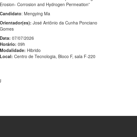
Erosion- Corrosion and Hydrogen Permeation”
Candidato
: Mengying Ma
Orientador(es):
José Antônio da Cunha Ponciano
Gomes
Data:
07/07/2026
Horário:
09h
Modalidade:
Hibrido
Local:
Centro de Tecnologia, Bloco F, sala F-220
J