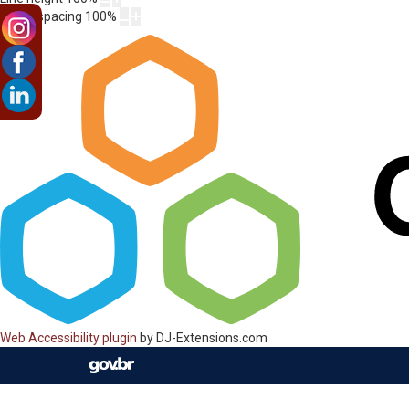
Letter spacing
100
%
Web Accessibility plugin
by DJ-Extensions.com