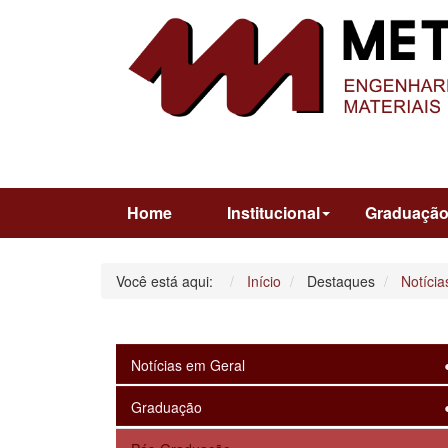
Home
Institucional
Graduaçã
Você está aqui:
Início
Destaques
Notícia
Notícias em Geral
Graduação