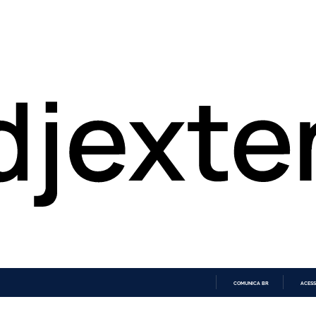
COMUNICA BR
ACESS
IR
PARA