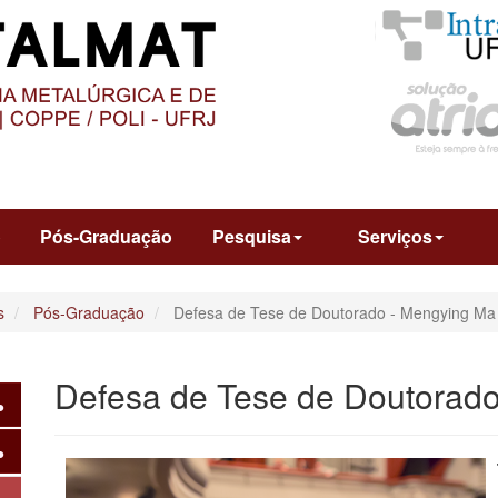
O
CONTEÚDO
o
Pós-Graduação
Pesquisa
Serviços
s
Pós-Graduação
Defesa de Tese de Doutorado - Mengying Ma
Defesa de Tese de Doutorad