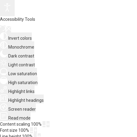
Accessibility Tools
Invert colors
Monochrome
Dark contrast
Light contrast
Low saturation
High saturation
Highlight links
Highlight headings
Screen reader
Read mode
Content scaling
100
%
Font size
100
%
Line height
100
%