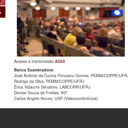
Acesse a transmissão
AQUI
Banca Examinadora:
José Antônio da Cunha Ponciano Gomes, PEMM/COPPE/UFR
Rodrigo da Silva, PEMM/COPPE/UFRJ
Érica Vidaurre Senatore, LABCORR/UFRJ
Denise Souza de Freitas, INT
Carlos Angelo Nunes, USP (Videoconferência)