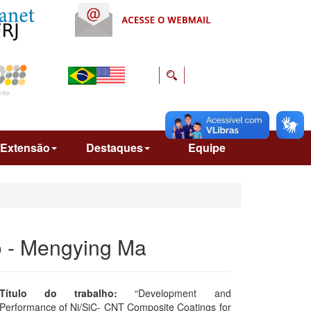
Extensão
Destaques
Equipe
o - Mengying Ma
Título do trabalho:
“Development and
Performance of Ni/SiC- CNT Composite Coatings for