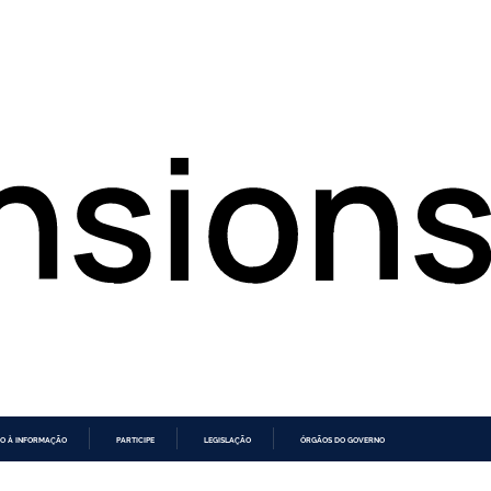
O À INFORMAÇÃO
PARTICIPE
LEGISLAÇÃO
ÓRGÃOS DO GOVERNO