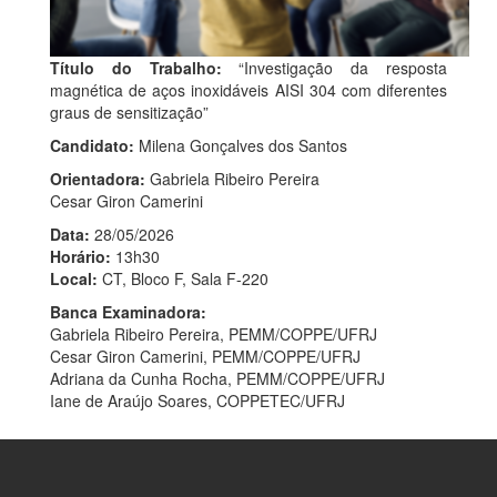
Título do Trabalho:
“Investigação da resposta
magnética de aços inoxidáveis AISI 304 com diferentes
graus de sensitização”
Candidato:
Milena Gonçalves dos Santos
Orientadora:
Gabriela Ribeiro Pereira
Cesar Giron Camerini
Data:
28/05/2026
Horário:
13h30
Local:
CT, Bloco F, Sala F-220
Banca Examinadora:
Gabriela Ribeiro Pereira, PEMM/COPPE/UFRJ
Cesar Giron Camerini, PEMM/COPPE/UFRJ
Adriana da Cunha Rocha, PEMM/COPPE/UFRJ
Iane de Araújo Soares, COPPETEC/UFRJ