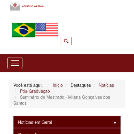
Você está aqui:
Início
Destaques
Notícias
Pós-Graduação
Seminário de Mestrado - Milena Gonçalves dos
Santos
Notícias em Geral