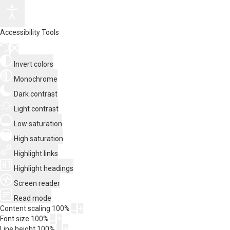
Accessibility Tools
Invert colors
Monochrome
Dark contrast
Light contrast
Low saturation
High saturation
Highlight links
Highlight headings
Screen reader
Read mode
Content scaling
100
%
Font size
100
%
Line height
100
%