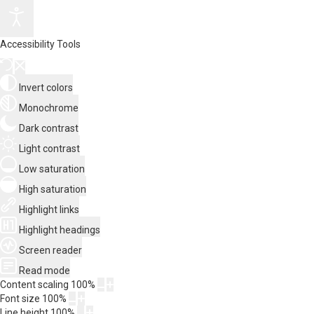
Accessibility Tools
Invert colors
Monochrome
Dark contrast
Light contrast
Low saturation
High saturation
Highlight links
Highlight headings
Screen reader
Read mode
Content scaling
100
%
Font size
100
%
Line height
100
%