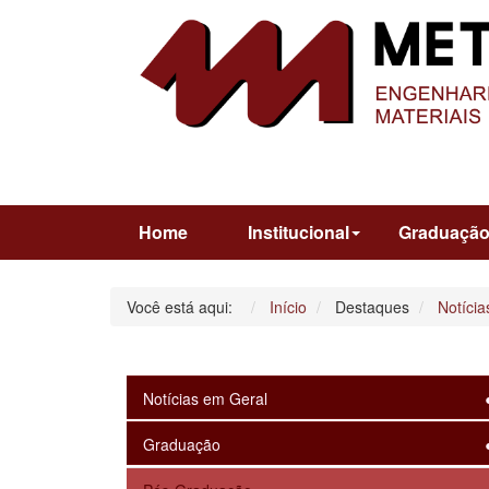
Home
Institucional
Graduaçã
Você está aqui:
Início
Destaques
Notícia
Notícias em Geral
Graduação