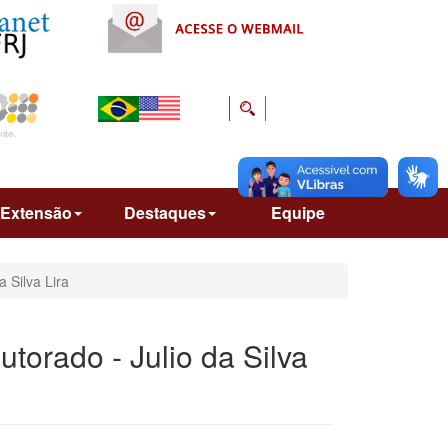
Extensão
Destaques
Equipe
 Silva Lira
torado - Julio da Silva