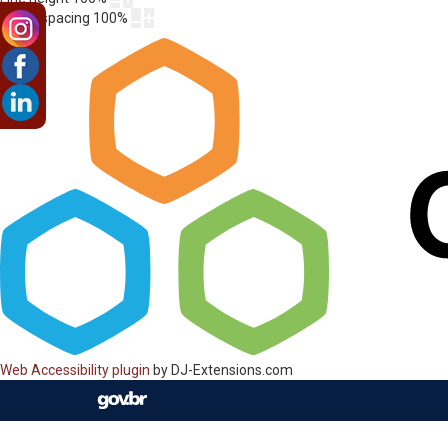
Letter spacing
100
%
Web Accessibility plugin
by DJ-Extensions.com