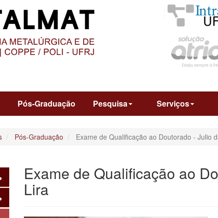
O
CONTEÚDO
o
Pós-Graduação
Pesquisa
Serviços
s
Pós-Graduação
Exame de Qualificação ao Doutorado - Julio da
Exame de Qualificação ao Dou
Lira