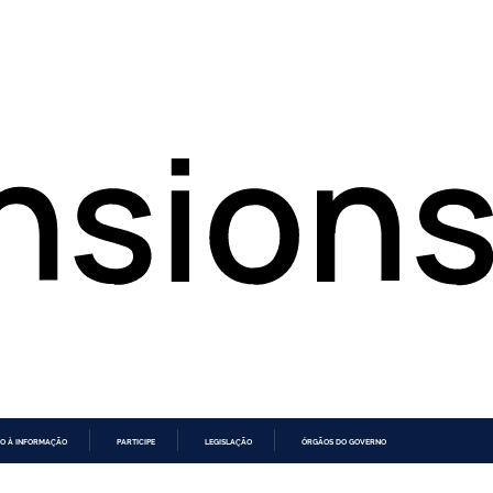
O À INFORMAÇÃO
PARTICIPE
LEGISLAÇÃO
ÓRGÃOS DO GOVERNO