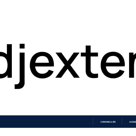
COMUNICA BR
ACESS
IR
PARA