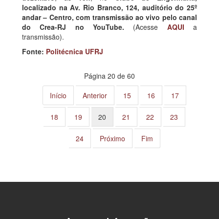
localizado na Av. Rio Branco, 124, auditório do 25º
andar – Centro, com transmissão ao vivo pelo canal
do Crea-RJ no YouTube.
(Acesse
AQUI
a
transmissão).
Fonte:
Politécnica UFRJ
Página 20 de 60
Início
Anterior
15
16
17
18
19
20
21
22
23
24
Próximo
Fim