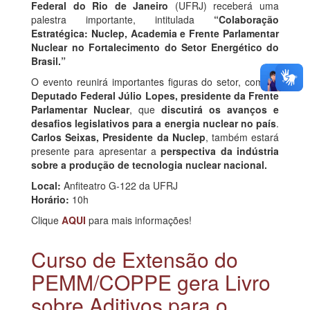
Federal do Rio de Janeiro
(UFRJ) receberá uma
palestra importante, intitulada
“Colaboração
Estratégica: Nuclep, Academia e Frente Parlamentar
Nuclear no Fortalecimento do Setor Energético do
Brasil.”
O evento reunirá importantes figuras do setor, como o
Deputado Federal Júlio Lopes, presidente da Frente
Parlamentar Nuclear
, que
discutirá os avanços e
desafios legislativos para a energia nuclear no país
.
Carlos Seixas, Presidente da Nuclep
, também estará
presente para apresentar a
perspectiva da indústria
sobre a produção de tecnologia nuclear nacional.
Local:
Anfiteatro G-122 da UFRJ
Horário:
10h
Clique
AQUI
para mais informações!
Curso de Extensão do
PEMM/COPPE gera Livro
sobre Aditivos para o