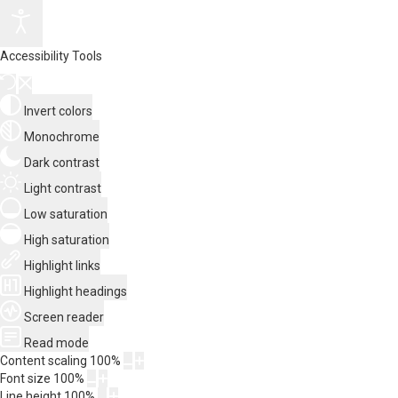
Accessibility Tools
Invert colors
Monochrome
Dark contrast
Light contrast
Low saturation
High saturation
Highlight links
Highlight headings
Screen reader
Read mode
Content scaling
100
%
Font size
100
%
Line height
100
%