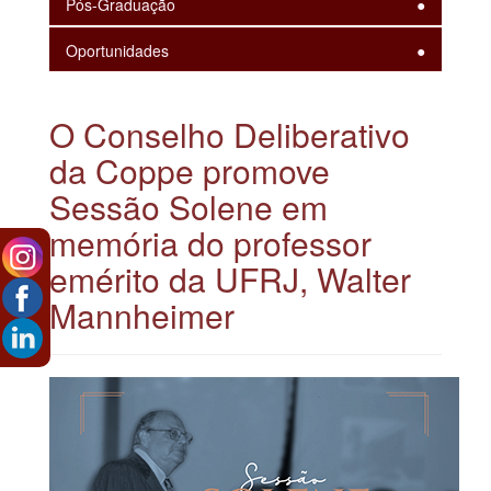
Pós-Graduação
Oportunidades
O Conselho Deliberativo
da Coppe promove
Sessão Solene em
memória do professor
emérito da UFRJ, Walter
Mannheimer