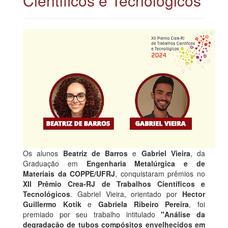
Científicos e Tecnológicos
Os alunos
Beatriz de Barros
e
Gabriel Vieira
, da
Graduação em
Engenharia Metalúrgica e de
Materiais da COPPE/UFRJ
, conquistaram prêmios no
XII Prêmio Crea-RJ de Trabalhos Científicos e
Tecnológicos
. Gabriel Vieira, orientado por
Hector
Guillermo Kotik
e
Gabriela Ribeiro Pereira
, foi
premiado por seu trabalho intitulado
"Análise da
degradação de tubos compósitos envelhecidos em