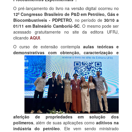
O pré-lançamento do livro na versão digital ocorreu no
12º Congresso Brasileiro de P&D em Petróleo, Gás e
Biocombustíveis - PDPETRO
, no período de
30/10 a
01/11 em Balneário Camboriú-SC
. O mesmo pode ser
acessado gratuitamente no site da editora UFRJ,
clicando
AQUI
.
O curso de extensão contempla
aulas teóricas e
demonstrativas com obtenção, caracterização e
aferição de propriedades em solução dos
polímeros
, além de suas aplicações como
aditivos na
indústria do petróleo
. Ele vem sendo ministrado