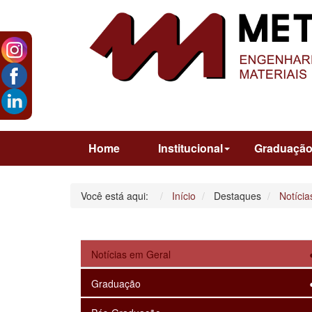
Home
Institucional
Graduaçã
Você está aqui:
Início
Destaques
Notícia
Notícias em Geral
Graduação