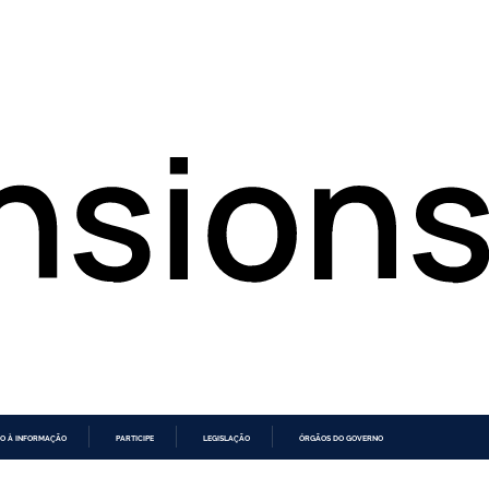
O À INFORMAÇÃO
PARTICIPE
LEGISLAÇÃO
ÓRGÃOS DO GOVERNO