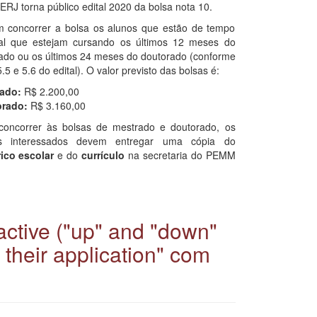
RJ torna público edital 2020 da bolsa nota 10.
 concorrer a bolsa os alunos que estão de tempo
ral que estejam cursando os últimos 12 meses do
ado ou os últimos 24 meses do doutorado (conforme
5.5 e 5.6 do edital). O valor previsto das bolsas é:
ado:
R$ 2.200,00
rado:
R$ 3.160,00
concorrer às bolsas de mestrado e doutorado, os
os interessados devem entregar uma cópia do
rico escolar
e do
currículo
na secretaria do PEMM
 active ("up" and "down"
 their application" com