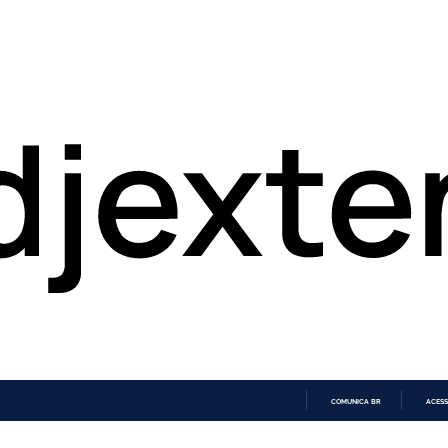
COMUNICA BR
ACESS
IR
PARA