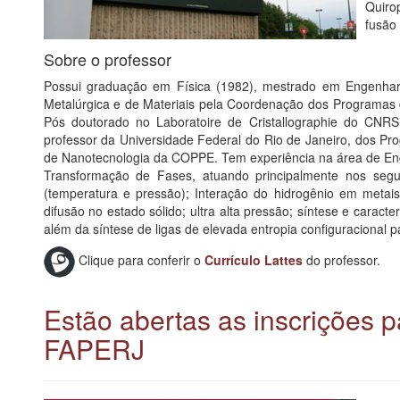
Quirop
fusão 
Sobre o professor
Possui graduação em Física (1982), mestrado em Engenhar
Metalúrgica e de Materiais pela Coordenação dos Programas
Pós doutorado no Laboratoire de Cristallographie do CNR
professor da Universidade Federal do Rio de Janeiro, dos Pr
de Nanotecnologia da COPPE. Tem experiência na área de Eng
Transformação de Fases, atuando principalmente nos segui
(temperatura e pressão); Interação do hidrogênio em metais
difusão no estado sólido; ultra alta pressão; síntese e caracte
além da síntese de ligas de elevada entropia configuracional 
Clique para conferir o
Currículo Lattes
do professor.
Estão abertas as inscrições p
FAPERJ