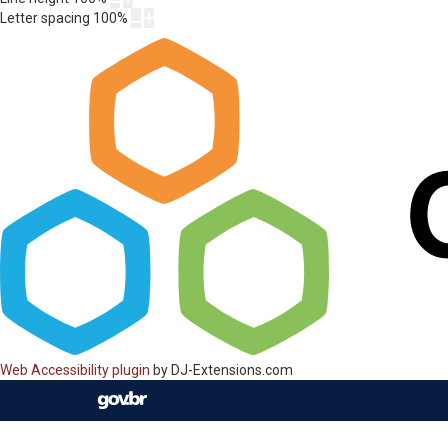
Letter spacing
100
%
Web Accessibility plugin
by DJ-Extensions.com