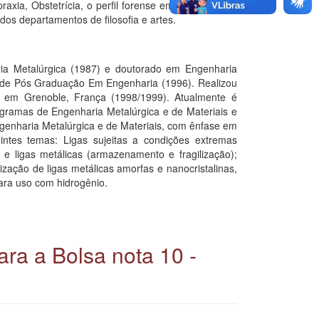
raxia, Obstetrícia, o perfil forense em química ou a
dos departamentos de filosofia e artes.
ia Metalúrgica (1987) e doutorado em Engenharia
 de Pós Graduação Em Engenharia (1996). Realizou
S em Grenoble, França (1998/1999). Atualmente é
ogramas de Engenharia Metalúrgica e de Materiais e
enharia Metalúrgica e de Materiais, com ênfase em
ntes temas: Ligas sujeitas a condições extremas
 e ligas metálicas (armazenamento e fragilização);
rização de ligas metálicas amorfas e nanocristalinas,
para uso com hidrogênio.
ara a Bolsa nota 10 -