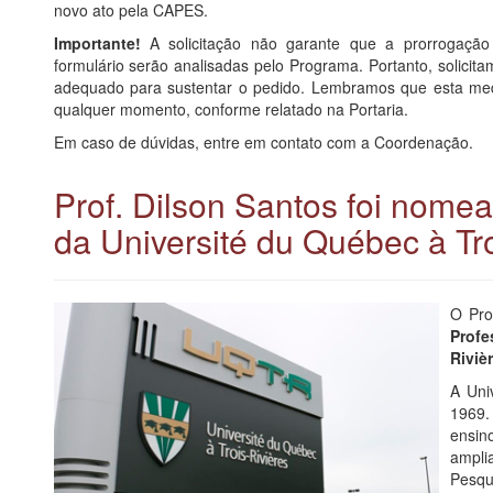
novo ato pela CAPES.
Importante!
A solicitação não garante que a prorrogação
formulário serão analisadas pelo Programa. Portanto, solicit
adequado para sustentar o pedido. Lembramos que esta medi
qualquer momento, conforme relatado na Portaria.
Em caso de dúvidas, entre em contato com a Coordenação.
Prof. Dilson Santos foi nome
da Université du Québec à Tr
O Pro
Profe
Riviè
A Uni
1969.
ensin
ampli
Pesq