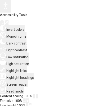
Accessibility Tools
Invert colors
Monochrome
Dark contrast
Light contrast
Low saturation
High saturation
Highlight links
Highlight headings
Screen reader
Read mode
Content scaling
100
%
Font size
100
%
Line height
100
%