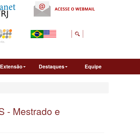
Extensão
Destaques
Equipe
 - Mestrado e