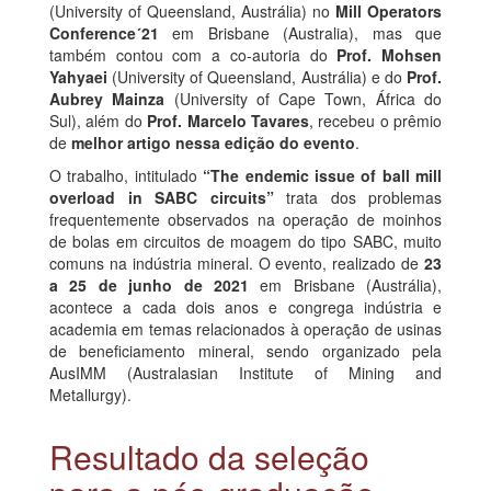
(University of Queensland, Austrália) no
Mill Operators
Conference´21
em Brisbane (Australia), mas que
também contou com a co-autoria do
Prof. Mohsen
Yahyaei
(University of Queensland, Austrália) e do
Prof.
Aubrey Mainza
(University of Cape Town, África do
Sul), além do
Prof. Marcelo Tavares
, recebeu o prêmio
de
melhor artigo nessa edição do evento
.
O trabalho, intitulado
“The endemic issue of ball mill
overload in SABC circuits”
trata dos problemas
frequentemente observados na operação de moinhos
de bolas em circuitos de moagem do tipo SABC, muito
comuns na indústria mineral. O evento, realizado de
23
a 25 de junho de 2021
em Brisbane (Austrália),
acontece a cada dois anos e congrega indústria e
academia em temas relacionados à operação de usinas
de beneficiamento mineral, sendo organizado pela
AusIMM (Australasian Institute of Mining and
Metallurgy).
Resultado da seleção