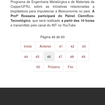
Programa de Engenharia Metalúrgica e de Materiais da
Coppe/UFRJ, sobre as iniciativas relacionadas a
bioplásticos para impulsionar a Bioeconomia no país.
A
Profª Rossana participará do Painel Científico-
Tecnológico
, que será realizado
a partir das 10 horas
e transmitido pelo canal do INT no YouTube
Página 46 de 60
Início
Anterior
41
42
43
44
45
46
47
48
49
50
Próximo
Fim