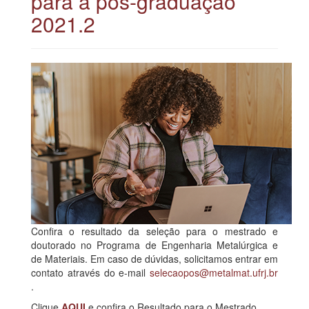
para a pós-graduação
2021.2
Confira o resultado da seleção para o mestrado e
doutorado no Programa de Engenharia Metalúrgica e
de Materiais. Em caso de dúvidas, solicitamos entrar em
contato através do e-mail
selecaopos@metalmat.ufrj.br
.
Clique
AQUI
e confira o Resultado para o Mestrado.