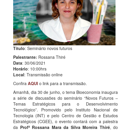
Título
: Seminário novos futuros
Palestrante:
Rossana Thiré
Data
: 30/06/2021
Horário
: 10:00hrs
Local
: Transmissão online
Confira
AQUI
o link para a transmissão.
Amanhã, dia 30 de junho, o tema Bioeconomia inaugura
a série de discussões do seminário “Novos Futuros –
Temas Estratégicos para o Desenvolvimento
Tecnológico”. Promovido pelo Instituto Nacional de
Tecnologia (INT) e pelo Centro de Gestão e Estudos
Estratégicos (CGEE), o evento contará com a palestra
da
Profª Rossana Mara da Silva Moreira Thiré
, do