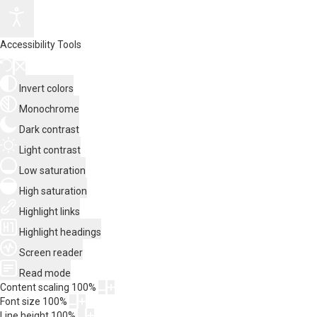
Accessibility Tools
Invert colors
Monochrome
Dark contrast
Light contrast
Low saturation
High saturation
Highlight links
Highlight headings
Screen reader
Read mode
Content scaling
100
%
Font size
100
%
Line height
100
%