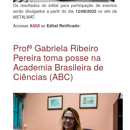
Os resultados do edital para participação de eventos
serão divulgados a partir do dia
12/08/2022
no site da
METALMAT.
Accesse
AQUI
ao
Edital Retificado
;
Profª Gabriela Ribeiro
Pereira toma posse na
Academia Brasileira de
Ciências (ABC)