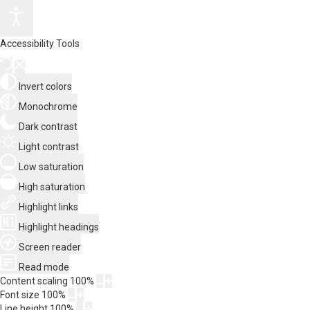
Accessibility Tools
Invert colors
Monochrome
Dark contrast
Light contrast
Low saturation
High saturation
Highlight links
Highlight headings
Screen reader
Read mode
Content scaling
100
%
Font size
100
%
Line height
100
%