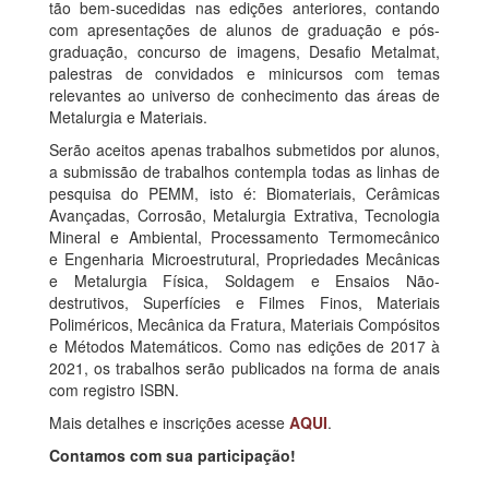
tão bem-sucedidas nas edições anteriores, contando
com apresentações de alunos de graduação e pós-
graduação, concurso de imagens, Desafio Metalmat,
palestras de convidados e minicursos com temas
relevantes ao universo de conhecimento das áreas de
Metalurgia e Materiais.
Serão aceitos apenas trabalhos submetidos por alunos,
a submissão de trabalhos contempla todas as linhas de
pesquisa do PEMM, isto é: Biomateriais, Cerâmicas
Avançadas, Corrosão, Metalurgia Extrativa, Tecnologia
Mineral e Ambiental, Processamento Termomecânico
e Engenharia Microestrutural, Propriedades Mecânicas
e Metalurgia Física, Soldagem e Ensaios Não-
destrutivos, Superfícies e Filmes Finos, Materiais
Poliméricos, Mecânica da Fratura, Materiais Compósitos
e Métodos Matemáticos. Como nas edições de 2017 à
2021, os trabalhos serão publicados na forma de anais
com registro ISBN.
Mais detalhes e inscrições acesse
AQUI
.
Contamos com sua participação!