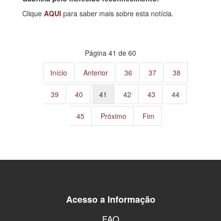
Clique
AQUI
para saber mais sobre esta notícia.
Página 41 de 60
Início
Anterior
36
37
38
39
40
41
42
43
44
45
Próximo
Fim
Acesso a Informação
FAQ