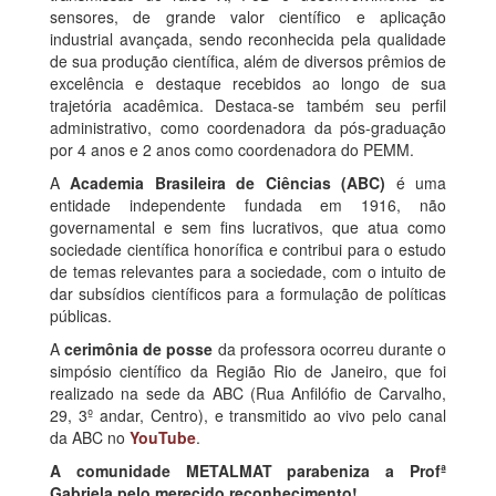
sensores, de grande valor científico e aplicação
industrial avançada, sendo reconhecida pela qualidade
de sua produção científica, além de diversos prêmios de
excelência e destaque recebidos ao longo de sua
trajetória acadêmica. Destaca-se também seu perfil
administrativo, como coordenadora da pós-graduação
por 4 anos e 2 anos como coordenadora do PEMM.
A
Academia Brasileira de Ciências (ABC)
é uma
entidade independente fundada em 1916, não
governamental e sem fins lucrativos, que atua como
sociedade científica honorífica e contribui para o estudo
de temas relevantes para a sociedade, com o intuito de
dar subsídios científicos para a formulação de políticas
públicas.
A
cerimônia de posse
da professora ocorreu durante o
simpósio científico da Região Rio de Janeiro, que foi
realizado na sede da ABC (Rua Anfilófio de Carvalho,
29, 3º andar, Centro), e transmitido ao vivo pelo canal
da ABC no
YouTube
.
A comunidade METALMAT parabeniza a Profª
Gabriela pelo merecido reconhecimento!