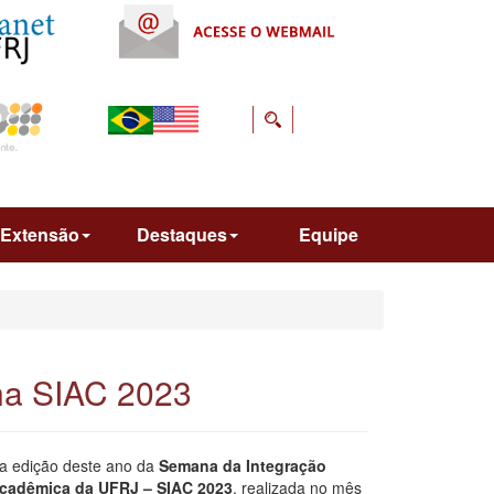
Extensão
Destaques
Equipe
na SIAC 2023
a edição deste ano da
Semana da Integração
cadêmica da UFRJ – SIAC 2023
, realizada no mês