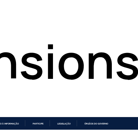
O À INFORMAÇÃO
PARTICIPE
LEGISLAÇÃO
ÓRGÃOS DO GOVERNO