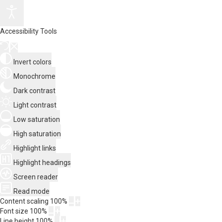
Accessibility Tools
Invert colors
Monochrome
Dark contrast
Light contrast
Low saturation
High saturation
Highlight links
Highlight headings
Screen reader
Read mode
Content scaling
100
%
Font size
100
%
Line height
100
%