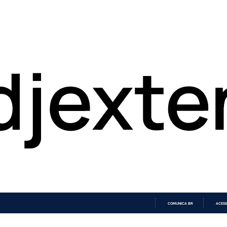
COMUNICA BR
ACESS
IR
PARA