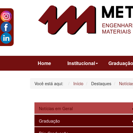
Home
Institucional
Graduaçã
Você está aqui:
Início
Destaques
Notícia
Notícias em Geral
Graduação