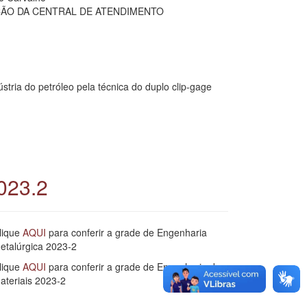
ÇÃO DA CENTRAL DE ATENDIMENTO
tria do petróleo pela técnica do duplo clip-gage
023.2
lique
AQUI
para conferir a grade de Engenharia
etalúrgica 2023-2
lique
AQUI
para conferir a grade de Engenharia de
ateriais 2023-2