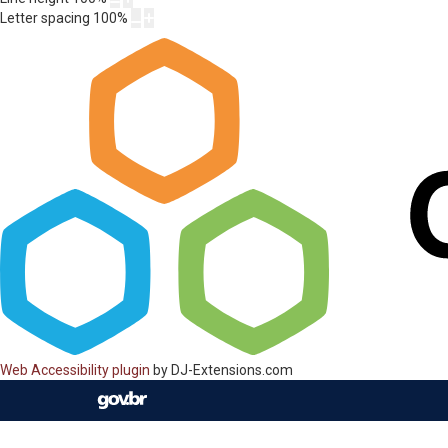
Letter spacing
100
%
Web Accessibility plugin
by DJ-Extensions.com