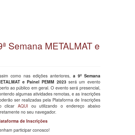
 a 9ª Semana METALMAT e
ssim como nas edições anteriores,
a 9ª Semana
ETALMAT e Painel PEMM 2023
será um evento
berto ao público em geral. O evento será presencial,
ontendo algumas atividades remotas, e as inscrições
oderão ser realizadas pela Plataforma de Inscrições
o clicar
AQUI
ou utilizando o endereço abaixo
iretamente no seu navegador.
lataforma de Inscrições
enham participar conosco!