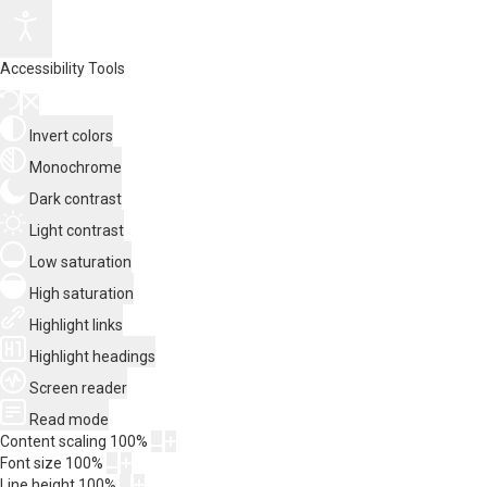
Accessibility Tools
Invert colors
Monochrome
Dark contrast
Light contrast
Low saturation
High saturation
Highlight links
Highlight headings
Screen reader
Read mode
Content scaling
100
%
Font size
100
%
Line height
100
%