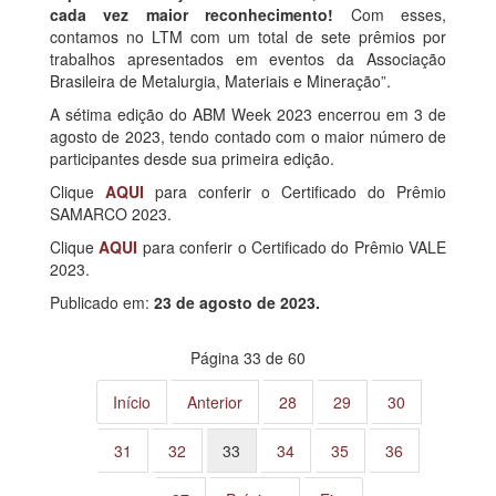
cada vez maior reconhecimento!
Com esses,
contamos no LTM com um total de sete prêmios por
trabalhos apresentados em eventos da Associação
Brasileira de Metalurgia, Materiais e Mineração”.
A sétima edição do ABM Week 2023 encerrou em 3 de
agosto de 2023, tendo contado com o maior número de
participantes desde sua primeira edição.
Clique
AQUI
para conferir o Certificado do Prêmio
SAMARCO 2023.
Clique
AQUI
para conferir o Certificado do Prêmio VALE
2023.
Publicado em:
23 de agosto de 2023.
Página 33 de 60
Início
Anterior
28
29
30
31
32
33
34
35
36