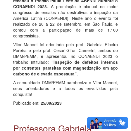
recebeu o Prêmio Paula Leite da ABENDI durante o
CONAENDI 2023.
A premiação é bianual no maior
congresso de ensaios não destrutivos e inspeção da
América Latina (CONAENDI). Neste ano o evento foi
realizado de 20 a 22 de setembro, em São Paulo, e
contou com a participação de mais de 1.100
congressistas.
Vitor Manoel foi orientado pela prof. Gabriela Ribeiro
Pereira e pelo prof. Cesar Giron Camerini, ambos do
DMM/PEMM, e apresentou no CONAENDI 2023 o
trabalho intitulado:
“Inspeção de defeitos internos
por correntes parasitas com magnetização em aço
carbono de elevada espessura”.
A comunidade DMM/PEMM parabeniza o Vitor Manoel,
seus orientadores e a todos os envolvidos pela
conquista!
Publicado em:
25/09/2023
Professora Gabriela