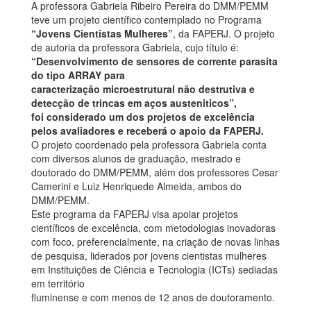
A professora Gabriela Ribeiro Pereira do DMM/PEMM
teve um projeto científico contemplado no Programa
“Jovens Cientistas Mulheres”
, da FAPERJ. O projeto
de autoria da professora Gabriela, cujo título é:
“Desenvolvimento de sensores de corrente parasita
do tipo ARRAY para
caracterização microestrutural não destrutiva e
detecção de trincas em aços austeniticos”,
foi considerado um dos projetos de excelência
pelos avaliadores e receberá o apoio da FAPERJ.
O projeto coordenado pela professora Gabriela conta
com diversos alunos de graduação, mestrado e
doutorado do DMM/PEMM, além dos professores Cesar
Camerini e Luiz Henriquede Almeida, ambos do
DMM/PEMM.
Este programa da FAPERJ visa apoiar projetos
científicos de excelência, com metodologias inovadoras
com foco, preferencialmente, na criação de novas linhas
de pesquisa, liderados por jovens cientistas mulheres
em Instituições de Ciência e Tecnologia (ICTs) sediadas
em território
fluminense e com menos de 12 anos de doutoramento.