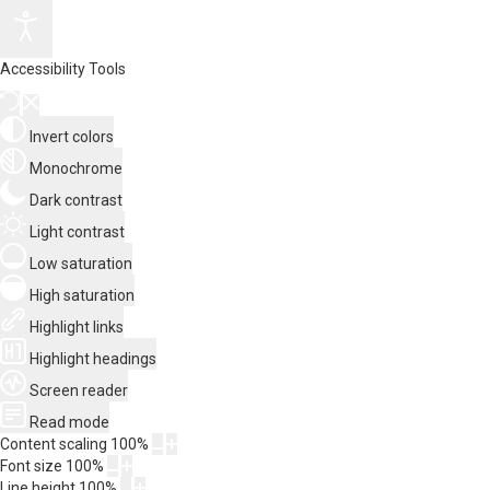
Accessibility Tools
Invert colors
Monochrome
Dark contrast
Light contrast
Low saturation
High saturation
Highlight links
Highlight headings
Screen reader
Read mode
Content scaling
100
%
Font size
100
%
Line height
100
%