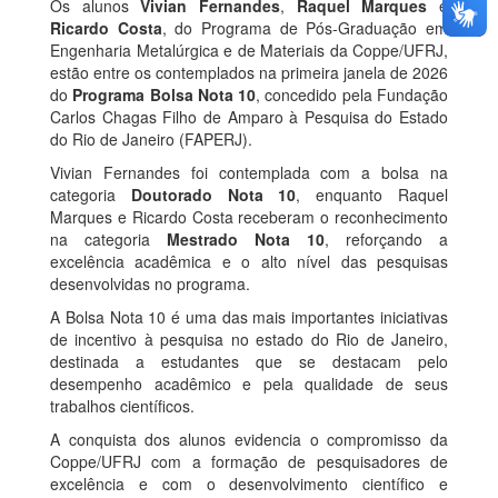
Os alunos
Vivian Fernandes
,
Raquel Marques
e
Ricardo Costa
, do Programa de Pós-Graduação em
Engenharia Metalúrgica e de Materiais da Coppe/UFRJ,
estão entre os contemplados na primeira janela de 2026
do
Programa Bolsa Nota 10
, concedido pela Fundação
Carlos Chagas Filho de Amparo à Pesquisa do Estado
do Rio de Janeiro (FAPERJ).
Vivian Fernandes foi contemplada com a bolsa na
categoria
Doutorado Nota 10
, enquanto Raquel
Marques e Ricardo Costa receberam o reconhecimento
na categoria
Mestrado Nota 10
, reforçando a
excelência acadêmica e o alto nível das pesquisas
desenvolvidas no programa.
A Bolsa Nota 10 é uma das mais importantes iniciativas
de incentivo à pesquisa no estado do Rio de Janeiro,
destinada a estudantes que se destacam pelo
desempenho acadêmico e pela qualidade de seus
trabalhos científicos.
A conquista dos alunos evidencia o compromisso da
Coppe/UFRJ com a formação de pesquisadores de
excelência e com o desenvolvimento científico e