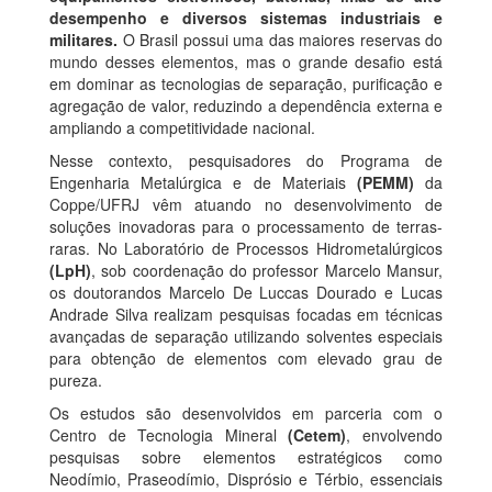
desempenho e diversos sistemas industriais e
militares.
O Brasil possui uma das maiores reservas do
mundo desses elementos, mas o grande desafio está
em dominar as tecnologias de separação, purificação e
agregação de valor, reduzindo a dependência externa e
ampliando a competitividade nacional.
Nesse contexto, pesquisadores do Programa de
Engenharia Metalúrgica e de Materiais
(PEMM)
da
Coppe/UFRJ vêm atuando no desenvolvimento de
soluções inovadoras para o processamento de terras-
raras. No Laboratório de Processos Hidrometalúrgicos
(LpH)
, sob coordenação do professor Marcelo Mansur,
os doutorandos Marcelo De Luccas Dourado e Lucas
Andrade Silva realizam pesquisas focadas em técnicas
avançadas de separação utilizando solventes especiais
para obtenção de elementos com elevado grau de
pureza.
Os estudos são desenvolvidos em parceria com o
Centro de Tecnologia Mineral
(Cetem)
, envolvendo
pesquisas sobre elementos estratégicos como
Neodímio, Praseodímio, Disprósio e Térbio, essenciais