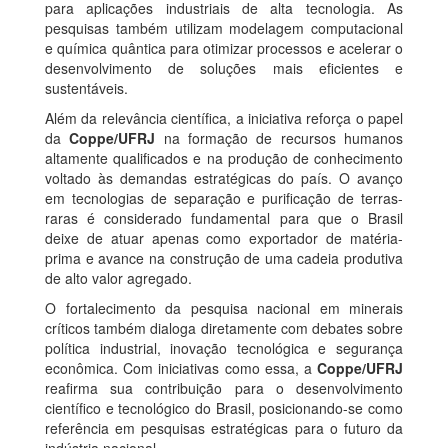
para aplicações industriais de alta tecnologia. As
pesquisas também utilizam modelagem computacional
e química quântica para otimizar processos e acelerar o
desenvolvimento de soluções mais eficientes e
sustentáveis.
Além da relevância científica, a iniciativa reforça o papel
da
Coppe/UFRJ
na formação de recursos humanos
altamente qualificados e na produção de conhecimento
voltado às demandas estratégicas do país. O avanço
em tecnologias de separação e purificação de terras-
raras é considerado fundamental para que o Brasil
deixe de atuar apenas como exportador de matéria-
prima e avance na construção de uma cadeia produtiva
de alto valor agregado.
O fortalecimento da pesquisa nacional em minerais
críticos também dialoga diretamente com debates sobre
política industrial, inovação tecnológica e segurança
econômica. Com iniciativas como essa, a
Coppe/UFRJ
reafirma sua contribuição para o desenvolvimento
científico e tecnológico do Brasil, posicionando-se como
referência em pesquisas estratégicas para o futuro da
indústria nacional.