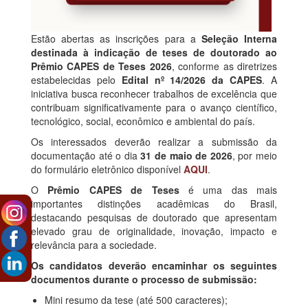
Estão abertas as inscrições para a
Seleção Interna
destinada à indicação de teses de doutorado ao
Prêmio CAPES de Teses 2026
, conforme as diretrizes
estabelecidas pelo
Edital nº 14/2026 da CAPES
. A
iniciativa busca reconhecer trabalhos de excelência que
contribuam significativamente para o avanço científico,
tecnológico, social, econômico e ambiental do país.
Os interessados deverão realizar a submissão da
documentação até o dia
31 de maio de 2026
, por meio
do formulário eletrônico disponível
AQUI
.
O
Prêmio CAPES de Teses
é uma das mais
importantes distinções acadêmicas do Brasil,
destacando pesquisas de doutorado que apresentam
elevado grau de originalidade, inovação, impacto e
relevância para a sociedade.
Os candidatos deverão encaminhar os seguintes
documentos durante o processo de submissão:
Mini resumo da tese (até 500 caracteres);