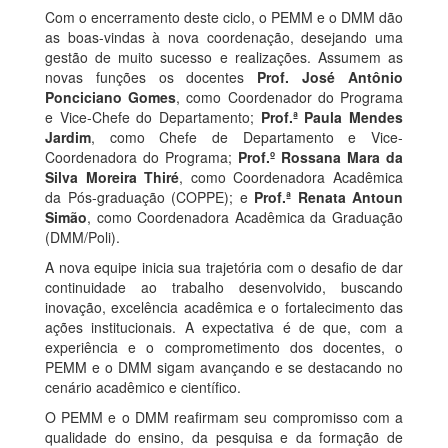
Com o encerramento deste ciclo, o PEMM e o DMM dão
as boas-vindas à nova coordenação, desejando uma
gestão de muito sucesso e realizações. Assumem as
novas funções os docentes
Prof. José Antônio
Ponciciano Gomes
, como Coordenador do Programa
e Vice-Chefe do Departamento;
Prof.ª Paula Mendes
Jardim
, como Chefe de Departamento e Vice-
Coordenadora do Programa;
Prof.º Rossana Mara da
Silva Moreira Thiré
, como Coordenadora Acadêmica
da Pós-graduação (COPPE); e
Prof.ª Renata Antoun
Simão
, como Coordenadora Acadêmica da Graduação
(DMM/Poli).
A nova equipe inicia sua trajetória com o desafio de dar
continuidade ao trabalho desenvolvido, buscando
inovação, excelência acadêmica e o fortalecimento das
ações institucionais. A expectativa é de que, com a
experiência e o comprometimento dos docentes, o
PEMM e o DMM sigam avançando e se destacando no
cenário acadêmico e científico.
O PEMM e o DMM reafirmam seu compromisso com a
qualidade do ensino, da pesquisa e da formação de