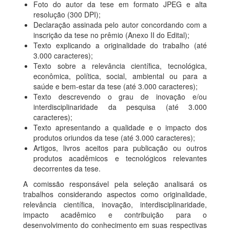
Foto do autor da tese em formato JPEG e alta
resolução (300 DPI);
Declaração assinada pelo autor concordando com a
inscrição da tese no prêmio (Anexo II do Edital);
Texto explicando a originalidade do trabalho (até
3.000 caracteres);
Texto sobre a relevância científica, tecnológica,
econômica, política, social, ambiental ou para a
saúde e bem-estar da tese (até 3.000 caracteres);
Texto descrevendo o grau de inovação e/ou
interdisciplinaridade da pesquisa (até 3.000
caracteres);
Texto apresentando a qualidade e o impacto dos
produtos oriundos da tese (até 3.000 caracteres);
Artigos, livros aceitos para publicação ou outros
produtos acadêmicos e tecnológicos relevantes
decorrentes da tese.
A comissão responsável pela seleção analisará os
trabalhos considerando aspectos como originalidade,
relevância científica, inovação, interdisciplinaridade,
impacto acadêmico e contribuição para o
desenvolvimento do conhecimento em suas respectivas