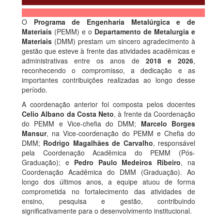
O
Programa de Engenharia Metalúrgica e de
Materiais
(PEMM) e o
Departamento de Metalurgia e
Materiais
(DMM) prestam um sincero agradecimento à
gestão que esteve à frente das atividades acadêmicas e
administrativas entre os anos de
2018 e 2026
,
reconhecendo o compromisso, a dedicação e as
importantes contribuições realizadas ao longo desse
período.
A coordenação anterior foi composta pelos docentes
Celio Albano da Costa Neto
, à frente da Coordenação
do PEMM e Vice-chefia do DMM;
Marcelo Borges
Mansur
, na Vice-coordenação do PEMM e Chefia do
DMM;
Rodrigo Magalhães de Carvalho
, responsável
pela Coordenação Acadêmica do PEMM (Pós-
Graduação); e
Pedro Paulo Medeiros Ribeiro
, na
Coordenação Acadêmica do DMM (Graduação). Ao
longo dos últimos anos, a equipe atuou de forma
comprometida no fortalecimento das atividades de
ensino, pesquisa e gestão, contribuindo
significativamente para o desenvolvimento institucional.