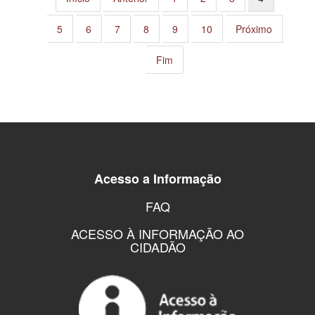
5
6
7
8
9
10
Próximo
Fim
Acesso a Informação
FAQ
ACESSO À INFORMAÇÃO AO
CIDADÃO