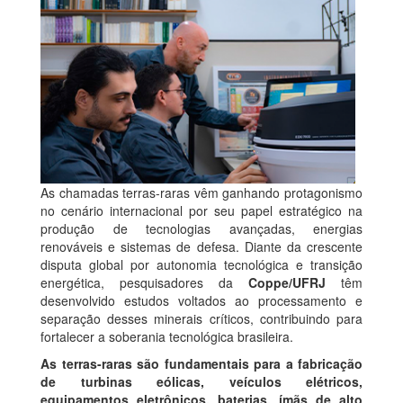
As chamadas terras-raras vêm ganhando protagonismo
no cenário internacional por seu papel estratégico na
produção de tecnologias avançadas, energias
renováveis e sistemas de defesa. Diante da crescente
disputa global por autonomia tecnológica e transição
energética, pesquisadores da
Coppe/UFRJ
têm
desenvolvido estudos voltados ao processamento e
separação desses minerais críticos, contribuindo para
fortalecer a soberania tecnológica brasileira.
As terras-raras são fundamentais para a fabricação
de turbinas eólicas, veículos elétricos,
equipamentos eletrônicos, baterias, ímãs de alto