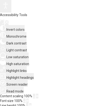
Accessibility Tools
Invert colors
Monochrome
Dark contrast
Light contrast
Low saturation
High saturation
Highlight links
Highlight headings
Screen reader
Read mode
Content scaling
100
%
Font size
100
%
Line height
100
%