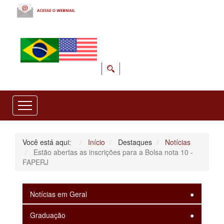
Você está aqui:
Início
Destaques
Notícias
Estão abertas as inscrições para a Bolsa nota 10 -
FAPERJ
Notícias em Geral
Graduação