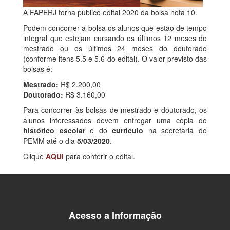
A FAPERJ torna público edital 2020 da bolsa nota 10.
Podem concorrer a bolsa os alunos que estão de tempo
integral que estejam cursando os últimos 12 meses do
mestrado ou os últimos 24 meses do doutorado
(conforme itens 5.5 e 5.6 do edital). O valor previsto das
bolsas é:
Mestrado:
R$ 2.200,00
Doutorado:
R$ 3.160,00
Para concorrer às bolsas de mestrado e doutorado, os
alunos interessados devem entregar uma cópia do
histórico escolar
e do
currículo
na secretaria do
PEMM até o dia
5/03/2020
.
Clique
AQUI
para conferir o edital.
Acesso a Informação