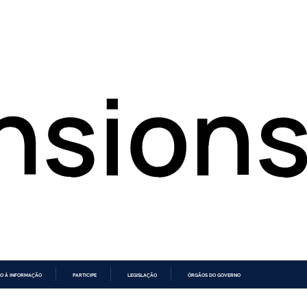
O À INFORMAÇÃO
PARTICIPE
LEGISLAÇÃO
ÓRGÃOS DO GOVERNO