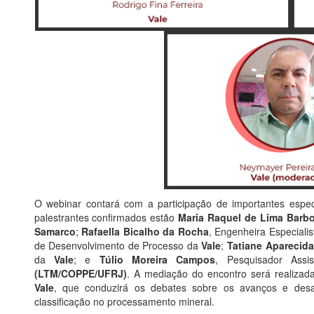
O webinar contará com a participação de importantes espec
palestrantes confirmados estão
Maria Raquel de Lima Barb
Samarco
;
Rafaella Bicalho da Rocha
, Engenheira Especiali
de Desenvolvimento de Processo da
Vale
;
Tatiane Aparecid
da
Vale
; e
Túlio Moreira Campos
, Pesquisador Ass
(LTM/COPPE/UFRJ)
. A mediação do encontro será realizad
Vale
, que conduzirá os debates sobre os avanços e desaf
classificação no processamento mineral.