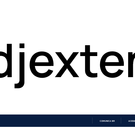
COMUNICA BR
ACESS
IR
PARA