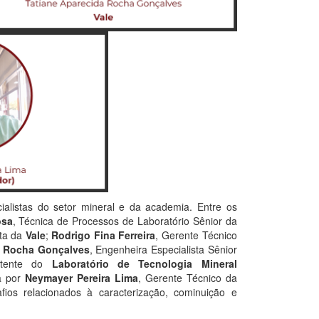
ialistas do setor mineral e da academia. Entre os
osa
, Técnica de Processos de Laboratório Sênior da
sta da
Vale
;
Rodrigo Fina Ferreira
, Gerente Técnico
a Rocha Gonçalves
, Engenheira Especialista Sênior
istente do
Laboratório de Tecnologia Mineral
a por
Neymayer Pereira Lima
, Gerente Técnico da
ios relacionados à caracterização, cominuição e