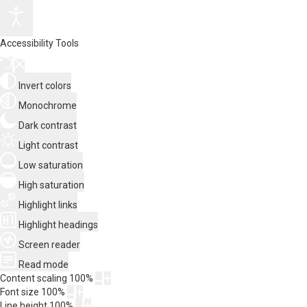
Accessibility Tools
Invert colors
Monochrome
Dark contrast
Light contrast
Low saturation
High saturation
Highlight links
Highlight headings
Screen reader
Read mode
Content scaling
100
%
Font size
100
%
Line height
100
%