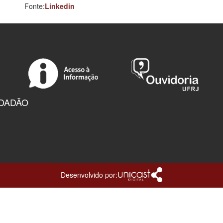
Fonte:
Linkedin
IDADÃO
Desenvolvido por: