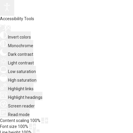
Accessibility Tools
Invert colors
Monochrome
Dark contrast
Light contrast
Low saturation
High saturation
Highlight links
Highlight headings
Screen reader
Read mode
Content scaling
100
%
Font size
100
%
Line height
100
%