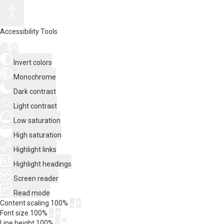
Accessibility Tools
Invert colors
Monochrome
Dark contrast
Light contrast
Low saturation
High saturation
Highlight links
Highlight headings
Screen reader
Read mode
Content scaling
100
%
Font size
100
%
Line height
100
%