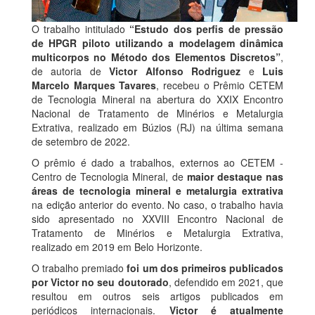
O trabalho intitulado
“Estudo dos perfis de pressão
de HPGR piloto utilizando a modelagem dinâmica
multicorpos no Método dos Elementos Discretos”
,
de autoria de
Victor Alfonso Rodriguez
e
Luis
Marcelo Marques Tavares
, recebeu o Prêmio CETEM
de Tecnologia Mineral na abertura do XXIX Encontro
Nacional de Tratamento de Minérios e Metalurgia
Extrativa, realizado em Búzios (RJ) na última semana
de setembro de 2022.
O prêmio é dado a trabalhos, externos ao CETEM -
Centro de Tecnologia Mineral, de
maior destaque nas
áreas de tecnologia mineral e metalurgia extrativa
na edição anterior do evento. No caso, o trabalho havia
sido apresentado no XXVIII Encontro Nacional de
Tratamento de Minérios e Metalurgia Extrativa,
realizado em 2019 em Belo Horizonte.
O trabalho premiado
foi um dos primeiros publicados
por Victor no seu doutorado
, defendido em 2021, que
resultou em outros seis artigos publicados em
periódicos internacionais.
Victor é atualmente