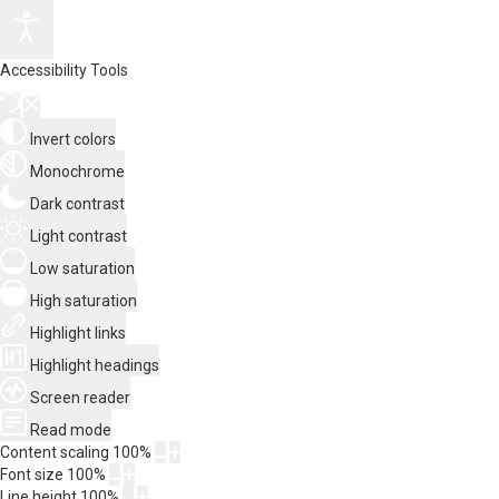
Accessibility Tools
Invert colors
Monochrome
Dark contrast
Light contrast
Low saturation
High saturation
Highlight links
Highlight headings
Screen reader
Read mode
Content scaling
100
%
Font size
100
%
Line height
100
%