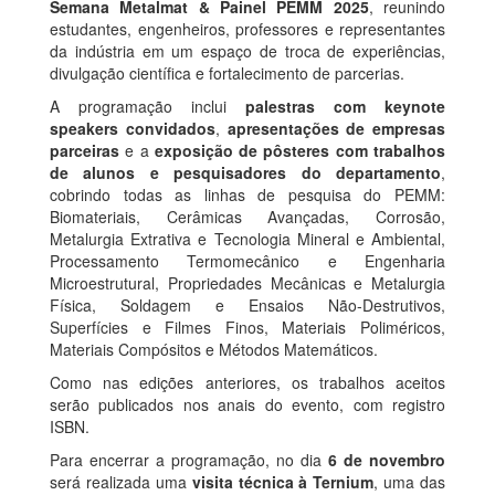
Semana Metalmat & Painel PEMM 2025
, reunindo
estudantes, engenheiros, professores e representantes
da indústria em um espaço de troca de experiências,
divulgação científica e fortalecimento de parcerias.
A programação inclui
palestras com keynote
speakers convidados
,
apresentações de empresas
parceiras
e a
exposição de pôsteres com trabalhos
de alunos e pesquisadores do departamento
,
cobrindo todas as linhas de pesquisa do PEMM:
Biomateriais, Cerâmicas Avançadas, Corrosão,
Metalurgia Extrativa e Tecnologia Mineral e Ambiental,
Processamento Termomecânico e Engenharia
Microestrutural, Propriedades Mecânicas e Metalurgia
Física, Soldagem e Ensaios Não-Destrutivos,
Superfícies e Filmes Finos, Materiais Poliméricos,
Materiais Compósitos e Métodos Matemáticos.
Como nas edições anteriores, os trabalhos aceitos
serão publicados nos anais do evento, com registro
ISBN.
Para encerrar a programação, no dia
6 de novembro
será realizada uma
visita técnica à Ternium
, uma das